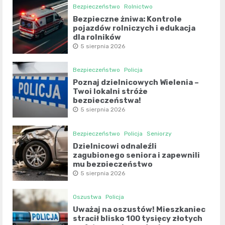
Bezpieczeństwo
Rolnictwo
Bezpieczne żniwa: Kontrole
pojazdów rolniczych i edukacja
dla rolników
5 sierpnia 2026
Bezpieczeństwo
Policja
Poznaj dzielnicowych Wielenia –
Twoi lokalni stróże
bezpieczeństwa!
5 sierpnia 2026
Bezpieczeństwo
Policja
Seniorzy
Dzielnicowi odnaleźli
zagubionego seniora i zapewnili
mu bezpieczeństwo
5 sierpnia 2026
Oszustwa
Policja
Uważaj na oszustów! Mieszkaniec
stracił blisko 100 tysięcy złotych