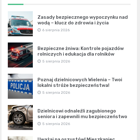
Zasady bezpiecznego wypoczynku nad
wodą – klucz do zdrowia i życia
6 sierpnia 2026
Bezpieczne żniwa: Kontrole pojazdów
rolniczych i edukacja dla rolników
5 sierpnia 2026
Poznaj dzielnicowych Wielenia – Twoi
lokalni stróże bezpieczeństwa!
5 sierpnia 2026
Dzielnicowi odnaleźli zagubionego
seniora i zapewnili mu bezpieczeństwo
5 sierpnia 2026
Uważaj na oszustów! Mieszkaniec