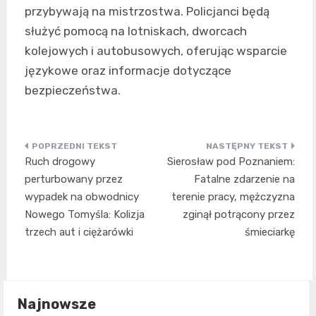
przybywają na mistrzostwa. Policjanci będą
służyć pomocą na lotniskach, dworcach
kolejowych i autobusowych, oferując wsparcie
językowe oraz informacje dotyczące
bezpieczeństwa.
Nawigacja
Ruch drogowy
Sierosław pod Poznaniem:
wpisu
perturbowany przez
Fatalne zdarzenie na
wypadek na obwodnicy
terenie pracy, mężczyzna
Nowego Tomyśla: Kolizja
zginął potrącony przez
trzech aut i ciężarówki
śmieciarkę
Najnowsze