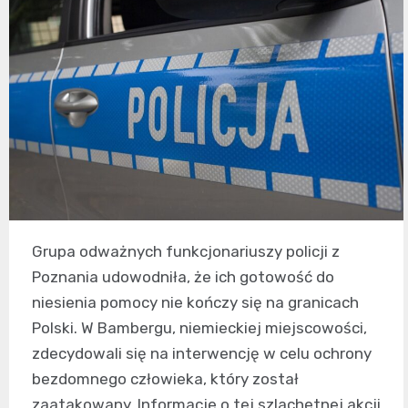
Grupa odważnych funkcjonariuszy policji z
Poznania udowodniła, że ich gotowość do
niesienia pomocy nie kończy się na granicach
Polski. W Bambergu, niemieckiej miejscowości,
zdecydowali się na interwencję w celu ochrony
bezdomnego człowieka, który został
zaatakowany. Informacje o tej szlachetnej akcji