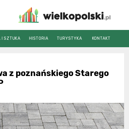
wielkopolski.pl
 I SZTUKA
HISTORIA
TURYSTYKA
KONTAKT
wa z poznańskiego Starego
P