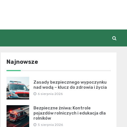
Najnowsze
Zasady bezpiecznego wypoczynku
nad wodą – klucz do zdrowia i życia
6 sierpnia 2026
Bezpieczne żniwa: Kontrole
pojazdów rolniczych i edukacja dla
rolników
5 sierpnia 2026