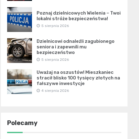
Poznaj dzielnicowych Wielenia – Twoi
lokalni stróże bezpieczeństwa!
5 sierpnia 2026
Dzielnicowi odnaleźli zagubionego
seniora i zapewnili mu
bezpieczeństwo
5 sierpnia 2026
Uważaj na oszustów! Mieszkaniec
stracił blisko 100 tysięcy złotych na
fałszywe inwestycje
4 sierpnia 2026
Polecamy