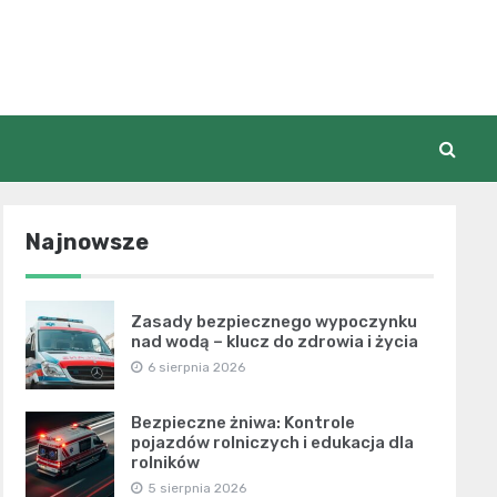
Najnowsze
Zasady bezpiecznego wypoczynku
nad wodą – klucz do zdrowia i życia
6 sierpnia 2026
Bezpieczne żniwa: Kontrole
pojazdów rolniczych i edukacja dla
rolników
5 sierpnia 2026