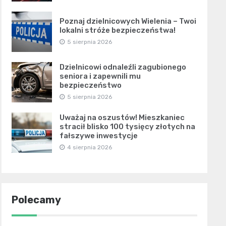
Poznaj dzielnicowych Wielenia – Twoi
lokalni stróże bezpieczeństwa!
5 sierpnia 2026
Dzielnicowi odnaleźli zagubionego
seniora i zapewnili mu
bezpieczeństwo
5 sierpnia 2026
Uważaj na oszustów! Mieszkaniec
stracił blisko 100 tysięcy złotych na
fałszywe inwestycje
4 sierpnia 2026
Polecamy