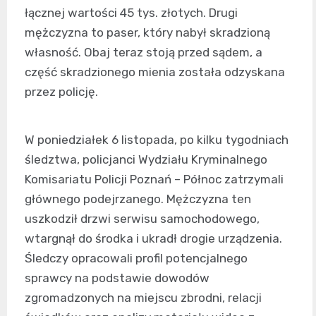
łącznej wartości 45 tys. złotych. Drugi
mężczyzna to paser, który nabył skradzioną
własność. Obaj teraz stoją przed sądem, a
część skradzionego mienia została odzyskana
przez policję.
W poniedziałek 6 listopada, po kilku tygodniach
śledztwa, policjanci Wydziału Kryminalnego
Komisariatu Policji Poznań – Północ zatrzymali
głównego podejrzanego. Mężczyzna ten
uszkodził drzwi serwisu samochodowego,
wtargnął do środka i ukradł drogie urządzenia.
Śledczy opracowali profil potencjalnego
sprawcy na podstawie dowodów
zgromadzonych na miejscu zbrodni, relacji