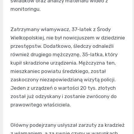
świadków oraz analizy materiału wideo z
monitoringu.
Zatrzymany włamywacz, 37-latek z Środy
Wielkopolskiej, nie był nowicjuszem w dziedzinie
przestępstw. Dodatkowo, śledczy odnaleźli
również drugiego mężczyznę, 35-latka, który
kupił skradzione urządzenia. Mężczyzna ten,
mieszkaniec powiatu średzkiego, został
zaskoczony niezapowiedzianą wizytą policji.
Jeden z urządzeń o wartości 20 tys. złotych
został już odzyskany i zostanie zwrócony do
prawowitego właściciela.
Główny podejrzany usłyszał zarzuty za kradzież
z włamaniem, a za swoje czyny w warunkach