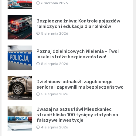
6 sierpnia 2026
Bezpieczne żniwa: Kontrole pojazdów
rolniczych i edukacja dla rolników
5 sierpnia 2026
Poznaj dzielnicowych Wielenia – Twoi
lokalni stróże bezpieczeństwa!
5 sierpnia 2026
Dzielnicowi odnaleźli zagubionego
seniora i zapewnili mu bezpieczeństwo
5 sierpnia 2026
Uważaj na oszustów! Mieszkaniec
stracił blisko 100 tysięcy złotych na
fałszywe inwestycje
4 sierpnia 2026