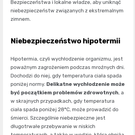
Bezpieczeństwa i lokalne władze, aby uniknąć
niebezpieczeństw związanych z ekstremalnym
zimnem.
Niebezpieczeństwo hipotermii
Hipotermia, czyli wychłodzenie organizmu, jest
poważnym zagrożeniem podczas mroźnych dni.
Dochodzi do niej, gdy temperatura ciała spada
poniżej normy.
Delikatne wychłodzenie może
być początkiem problemów zdrowotnych
, a
w skrajnych przypadkach, gdy temperatura
ciała spada poniżej 28°C, może prowadzić do
śmierci. Szczególnie niebezpieczne jest
długotrwałe przebywanie w niskich
temperaturach, a także w wodzie, która obniża