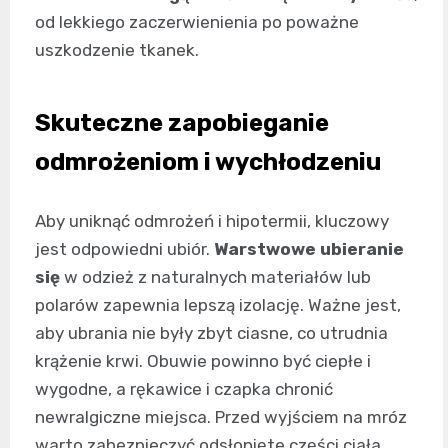
od lekkiego zaczerwienienia po poważne
uszkodzenie tkanek.
Skuteczne zapobieganie
odmrożeniom i wychłodzeniu
Aby uniknąć odmrożeń i hipotermii, kluczowy
jest odpowiedni ubiór.
Warstwowe ubieranie
się
w odzież z naturalnych materiałów lub
polarów zapewnia lepszą izolację. Ważne jest,
aby ubrania nie były zbyt ciasne, co utrudnia
krążenie krwi. Obuwie powinno być ciepłe i
wygodne, a rękawice i czapka chronić
newralgiczne miejsca. Przed wyjściem na mróz
warto zabezpieczyć odsłonięte części ciała