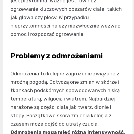
jest przytomna. Ważne jest również
ogrzewanie kluczowych obszarów ciała, takich
jak głowa czy plecy. W przypadku
nieprzytomności należy niezwłocznie wezwać
pomoc i rozpocząć ogrzewanie.
Problemy z odmrożeniami
Odmrożenia to kolejne zagrożenie związane z
mroźną pogodą. Dotyczą one zmian w skórze i
tkankach podskórnych spowodowanych niską
temperaturą, wilgocią i wiatrem. Najbardziej
narażone są części ciała jak twarz, dłonie i
stopy. Początkowo skóra zmienia kolor, a z
czasem może dojść do utraty czucia.
Odmrożenia mogą mieć różną intensywność
,