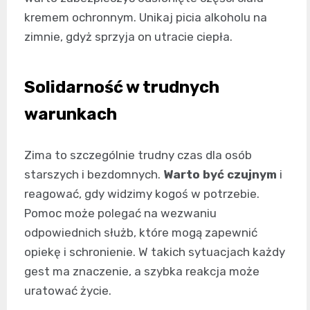
kremem ochronnym. Unikaj picia alkoholu na
zimnie, gdyż sprzyja on utracie ciepła.
Solidarność w trudnych
warunkach
Zima to szczególnie trudny czas dla osób
starszych i bezdomnych.
Warto być czujnym
i
reagować, gdy widzimy kogoś w potrzebie.
Pomoc może polegać na wezwaniu
odpowiednich służb, które mogą zapewnić
opiekę i schronienie. W takich sytuacjach każdy
gest ma znaczenie, a szybka reakcja może
uratować życie.