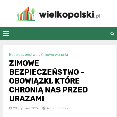
Skip
to
content
wielkopolski.pl
Bezpieczeństwo
,
Zimowe warunki
ZIMOWE
BEZPIECZEŃSTWO –
OBOWIĄZKI, KTÓRE
CHRONIĄ NAS PRZED
URAZAMI
28 stycznia 2026
Anna Tomczak