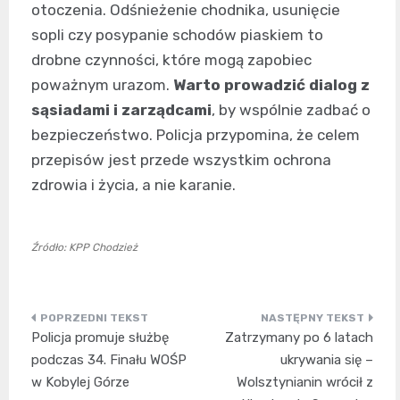
otoczenia. Odśnieżenie chodnika, usunięcie
sopli czy posypanie schodów piaskiem to
drobne czynności, które mogą zapobiec
poważnym urazom.
Warto prowadzić dialog z
sąsiadami i zarządcami
, by wspólnie zadbać o
bezpieczeństwo. Policja przypomina, że celem
przepisów jest przede wszystkim ochrona
zdrowia i życia, a nie karanie.
Źródło: KPP Chodzież
Nawigacja
Policja promuje służbę
Zatrzymany po 6 latach
wpisu
podczas 34. Finału WOŚP
ukrywania się –
w Kobylej Górze
Wolsztynianin wrócił z