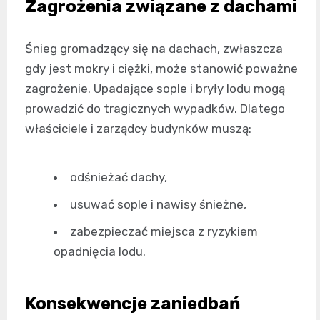
Zagrożenia związane z dachami
Śnieg gromadzący się na dachach, zwłaszcza
gdy jest mokry i ciężki, może stanowić poważne
zagrożenie. Upadające sople i bryły lodu mogą
prowadzić do tragicznych wypadków. Dlatego
właściciele i zarządcy budynków muszą:
odśnieżać dachy,
usuwać sople i nawisy śnieżne,
zabezpieczać miejsca z ryzykiem
opadnięcia lodu.
Konsekwencje zaniedbań