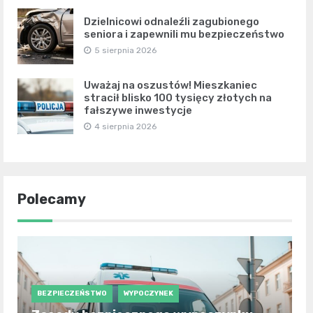
Dzielnicowi odnaleźli zagubionego
seniora i zapewnili mu bezpieczeństwo
5 sierpnia 2026
Uważaj na oszustów! Mieszkaniec
stracił blisko 100 tysięcy złotych na
fałszywe inwestycje
4 sierpnia 2026
Polecamy
BEZPIECZEŃSTWO
WYPOCZYNEK