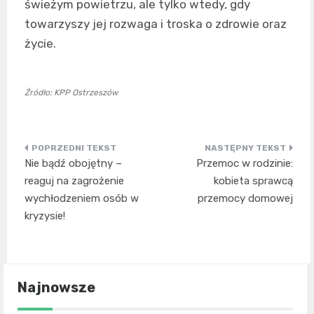
świeżym powietrzu, ale tylko wtedy, gdy
towarzyszy jej rozwaga i troska o zdrowie oraz
życie.
Źródło: KPP Ostrzeszów
Nawigacja
Nie bądź obojętny –
Przemoc w rodzinie:
wpisu
reaguj na zagrożenie
kobieta sprawcą
wychłodzeniem osób w
przemocy domowej
kryzysie!
Najnowsze