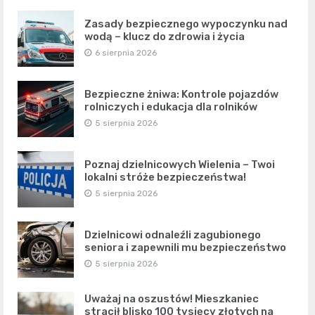
Zasady bezpiecznego wypoczynku nad
wodą – klucz do zdrowia i życia
6 sierpnia 2026
Bezpieczne żniwa: Kontrole pojazdów
rolniczych i edukacja dla rolników
5 sierpnia 2026
Poznaj dzielnicowych Wielenia – Twoi
lokalni stróże bezpieczeństwa!
5 sierpnia 2026
Dzielnicowi odnaleźli zagubionego
seniora i zapewnili mu bezpieczeństwo
5 sierpnia 2026
Uważaj na oszustów! Mieszkaniec
stracił blisko 100 tysięcy złotych na