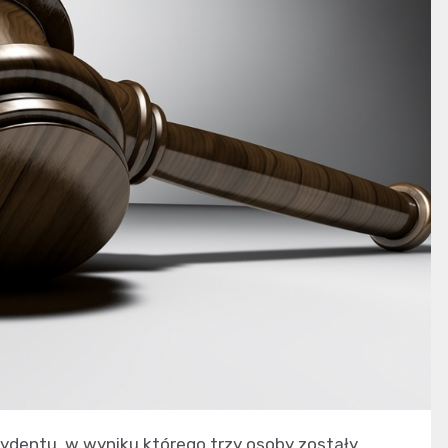
ydentu, w wyniku którego trzy osoby zostały