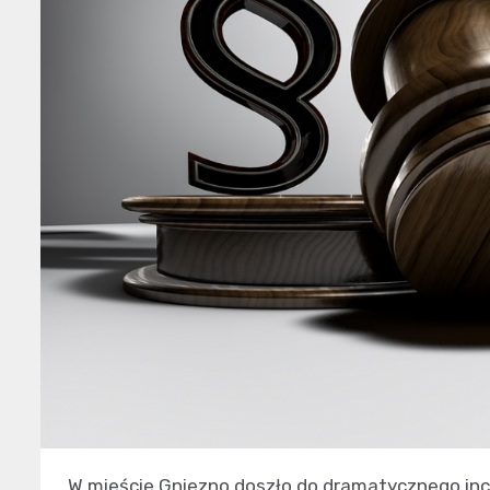
W mieście Gniezno doszło do dramatycznego inc