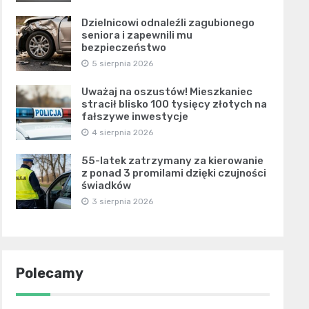
Dzielnicowi odnaleźli zagubionego
seniora i zapewnili mu
bezpieczeństwo
5 sierpnia 2026
Uważaj na oszustów! Mieszkaniec
stracił blisko 100 tysięcy złotych na
fałszywe inwestycje
4 sierpnia 2026
55-latek zatrzymany za kierowanie
z ponad 3 promilami dzięki czujności
świadków
3 sierpnia 2026
Polecamy