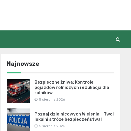
Najnowsze
Bezpieczne żniwa: Kontrole
pojazdów rolniczych i edukacja dla
rolników
5 sierpnia 2026
Poznaj dzielnicowych Wielenia – Twoi
lokalni stróże bezpieczeństwa!
5 sierpnia 2026