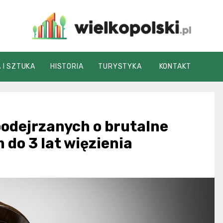
wielkopolski.pl
 I SZTUKA
HISTORIA
TURYSTYKA
KONTAKT
odejrzanych o brutalne
m do 3 lat więzienia