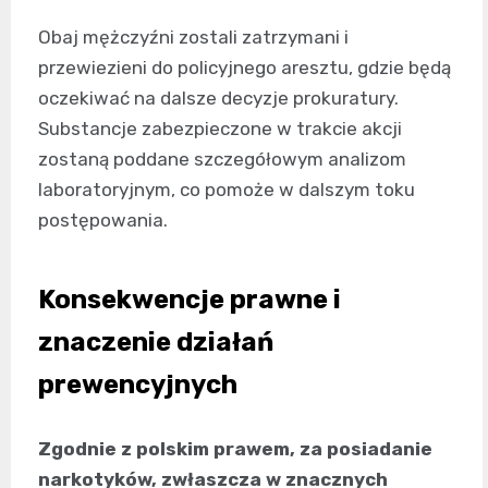
Obaj mężczyźni zostali zatrzymani i
przewiezieni do policyjnego aresztu, gdzie będą
oczekiwać na dalsze decyzje prokuratury.
Substancje zabezpieczone w trakcie akcji
zostaną poddane szczegółowym analizom
laboratoryjnym, co pomoże w dalszym toku
postępowania.
Konsekwencje prawne i
znaczenie działań
prewencyjnych
Zgodnie z polskim prawem, za posiadanie
narkotyków, zwłaszcza w znacznych