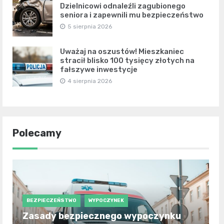
Dzielnicowi odnaleźli zagubionego
seniora i zapewnili mu bezpieczeństwo
5 sierpnia 2026
Uważaj na oszustów! Mieszkaniec
stracił blisko 100 tysięcy złotych na
fałszywe inwestycje
4 sierpnia 2026
Polecamy
BEZPIECZEŃSTWO
WYPOCZYNEK
Zasady bezpiecznego wypoczynku