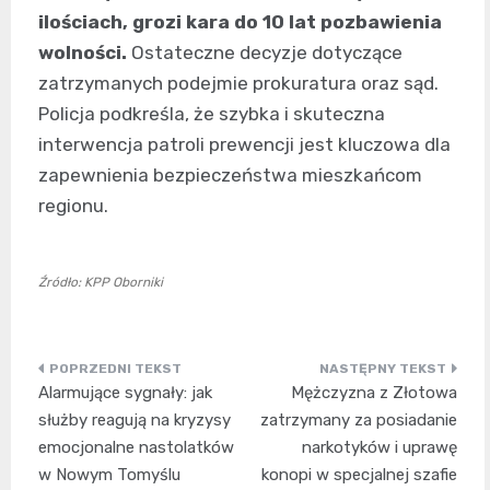
ilościach, grozi kara do 10 lat pozbawienia
wolności.
Ostateczne decyzje dotyczące
zatrzymanych podejmie prokuratura oraz sąd.
Policja podkreśla, że szybka i skuteczna
interwencja patroli prewencji jest kluczowa dla
zapewnienia bezpieczeństwa mieszkańcom
regionu.
Źródło: KPP Oborniki
Nawigacja
Alarmujące sygnały: jak
Mężczyzna z Złotowa
wpisu
służby reagują na kryzysy
zatrzymany za posiadanie
emocjonalne nastolatków
narkotyków i uprawę
w Nowym Tomyślu
konopi w specjalnej szafie