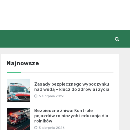
Najnowsze
Zasady bezpiecznego wypoczynku
nad wodą – klucz do zdrowia i życia
6 sierpnia 2026
Bezpieczne żniwa: Kontrole
pojazdów rolniczych i edukacja dla
rolników
5 sierpnia 2026