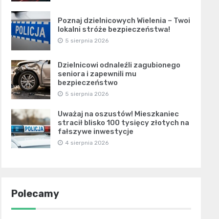
Poznaj dzielnicowych Wielenia – Twoi
lokalni stróże bezpieczeństwa!
5 sierpnia 2026
Dzielnicowi odnaleźli zagubionego
seniora i zapewnili mu
bezpieczeństwo
5 sierpnia 2026
Uważaj na oszustów! Mieszkaniec
stracił blisko 100 tysięcy złotych na
fałszywe inwestycje
4 sierpnia 2026
Polecamy