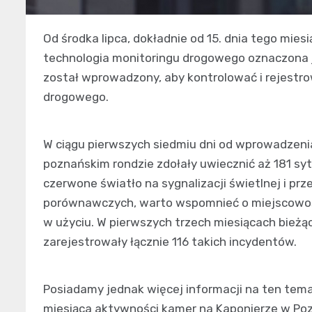
Od środka lipca, dokładnie od 15. dnia tego mies
technologia monitoringu drogowego oznaczona 
został wprowadzony, aby kontrolować i rejestr
drogowego.
W ciągu pierwszych siedmiu dni od wprowadzen
poznańskim rondzie zdołały uwiecznić aż 181 syt
czerwone światło na sygnalizacji świetlnej i pr
porównawczych, warto wspomnieć o miejscowośc
w użyciu. W pierwszych trzech miesiącach bież
zarejestrowały łącznie 116 takich incydentów.
Posiadamy jednak więcej informacji na ten tema
miesiąca aktywności kamer na Kaponierze w Po