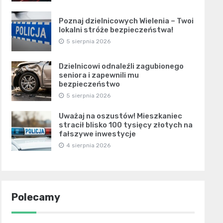
Poznaj dzielnicowych Wielenia – Twoi
lokalni stróże bezpieczeństwa!
5 sierpnia 2026
Dzielnicowi odnaleźli zagubionego
seniora i zapewnili mu
bezpieczeństwo
5 sierpnia 2026
Uważaj na oszustów! Mieszkaniec
stracił blisko 100 tysięcy złotych na
fałszywe inwestycje
4 sierpnia 2026
Polecamy