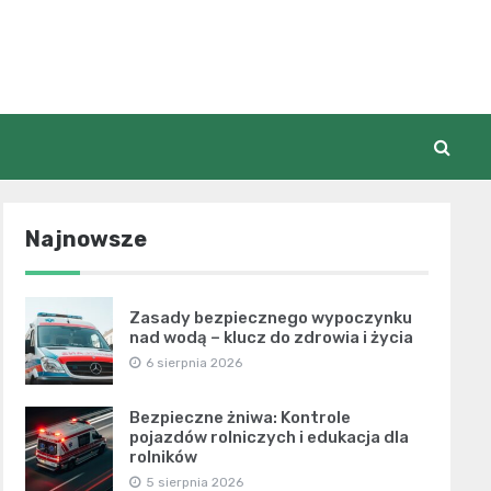
Najnowsze
Zasady bezpiecznego wypoczynku
nad wodą – klucz do zdrowia i życia
6 sierpnia 2026
Bezpieczne żniwa: Kontrole
pojazdów rolniczych i edukacja dla
rolników
5 sierpnia 2026