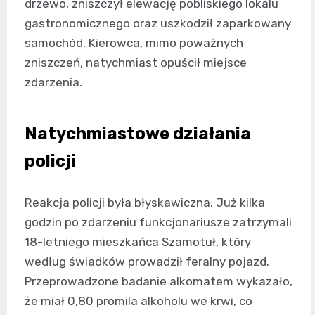
drzewo, zniszczył elewację pobliskiego lokalu
gastronomicznego oraz uszkodził zaparkowany
samochód. Kierowca, mimo poważnych
zniszczeń, natychmiast opuścił miejsce
zdarzenia.
Natychmiastowe działania
policji
Reakcja policji była błyskawiczna. Już kilka
godzin po zdarzeniu funkcjonariusze zatrzymali
18-letniego mieszkańca Szamotuł, który
według świadków prowadził feralny pojazd.
Przeprowadzone badanie alkomatem wykazało,
że miał 0,80 promila alkoholu we krwi, co