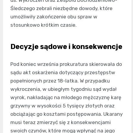
Śledczego zebrali niezbędne dowody, które
umożliwiły zakończenie obu spraw w
stosunkowo krótkim czasie.
Decyzje sądowe i konsekwencje
Pod koniec września prokuratura skierowała do
sądu akt oskarżenia dotyczący przestępstw
popełnionych przez 18-latka. W przypadku
wykroczenia, w ubiegłym tygodniu sąd wydał
wyrok, nakładając na młodego mężczyznę karę
grzywny w wysokości 5 tysięcy złotych oraz
obciążając go kosztami postępowania. Ukarany
musi teraz zmierzyć się z konsekwencjami
swoich czynów, które mogą wpłynąć na jego