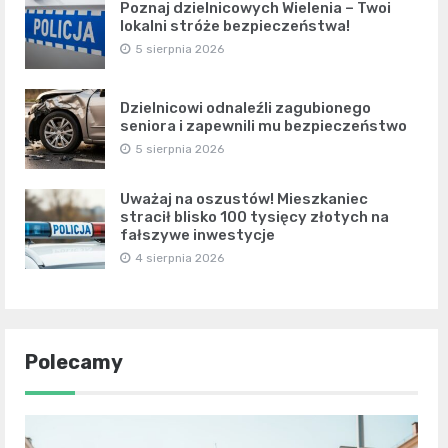
Poznaj dzielnicowych Wielenia – Twoi
lokalni stróże bezpieczeństwa!
5 sierpnia 2026
Dzielnicowi odnaleźli zagubionego
seniora i zapewnili mu bezpieczeństwo
5 sierpnia 2026
Uważaj na oszustów! Mieszkaniec
stracił blisko 100 tysięcy złotych na
fałszywe inwestycje
4 sierpnia 2026
Polecamy