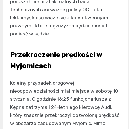
poruszał, nie miał aktualnych badań
technicznych ani ważnej polisy OC. Taka
lekkomyślność wiąże się z konsekwencjami
prawnymi, które mężczyzna będzie musiał
ponieść w sądzie.
Przekroczenie prędkości w
Myjomicach
Kolejny przypadek drogowej
nieodpowiedzialności miał miejsce w sobotę 10
stycznia. O godzinie 16:25 funkcjonariusze z
Kępna zatrzymali 24-letniego kierowcę Audi,
który znacznie przekroczył dozwoloną prędkość
w obszarze zabudowanym Myjomic. Mimo