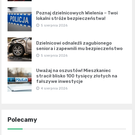
Poznaj dzielnicowych Wielenia – Twoi
lokalni stróże bezpieczeństwa!
5 sierpnia 2026
Dzielnicowi odnaleźli zagubionego
seniora i zapewnili mu bezpieczeństwo
5 sierpnia 2026
Uważaj na oszustów! Mieszkaniec
stracił blisko 100 tysięcy złotych na
fałszywe inwestycje
4 sierpnia 2026
Polecamy