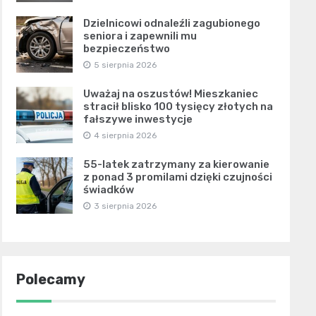
Dzielnicowi odnaleźli zagubionego
seniora i zapewnili mu
bezpieczeństwo
5 sierpnia 2026
Uważaj na oszustów! Mieszkaniec
stracił blisko 100 tysięcy złotych na
fałszywe inwestycje
4 sierpnia 2026
55-latek zatrzymany za kierowanie
z ponad 3 promilami dzięki czujności
świadków
3 sierpnia 2026
Polecamy