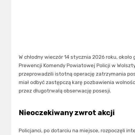
W chłodny wieczór 14 stycznia 2026 roku, około 
Prewencji Komendy Powiatowej Policji w Wolsztyn
przeprowadzili istotną operację zatrzymania 
miał odbyć zastępczą karę pozbawienia wolnośc
przez długotrwałą obserwację posesji.
Nieoczekiwany zwrot akcji
Policjanci, po dotarciu na miejsce, rozpoczęli i