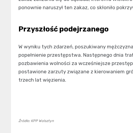
ponownie naruszył ten zakaz, co skłoniło pokr
Przyszłość podejrzanego
W wyniku tych zdarzeń, poszukiwany mężczyzna
popełnienie przestępstwa. Następnego dnia traf
pozbawienia wolności za wcześniejsze przestęps
postawione zarzuty związane z kierowaniem gr
trzech lat więzienia.
Źródło: KPP Wolsztyn