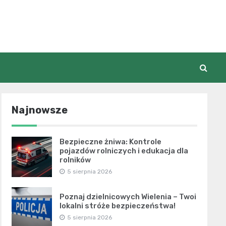
Najnowsze
Bezpieczne żniwa: Kontrole
pojazdów rolniczych i edukacja dla
rolników
5 sierpnia 2026
Poznaj dzielnicowych Wielenia – Twoi
lokalni stróże bezpieczeństwa!
5 sierpnia 2026