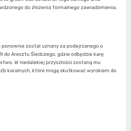
zywdzonego do złożenia formalnego zawiadomienia.
 ponownie został uznany za podejrzanego o
ił do Aresztu Śledczego, gdzie odbędzie karę
two. W niedalekiej przyszłości zostaną mu
óźb karalnych, które mogą skutkować wyrokiem do