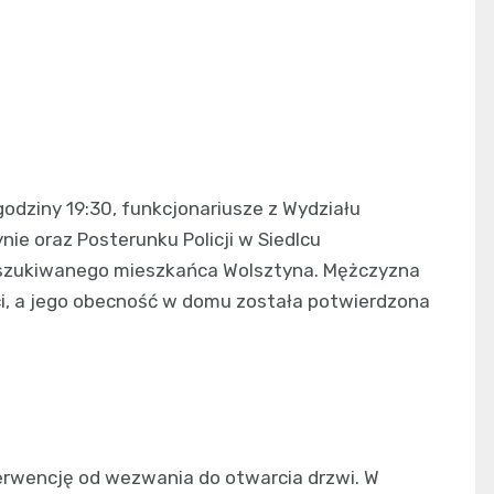
godziny 19:30, funkcjonariusze z Wydziału
ie oraz Posterunku Policji w Siedlcu
poszukiwanego mieszkańca Wolsztyna. Mężczyzna
i, a jego obecność w domu została potwierdzona
nterwencję od wezwania do otwarcia drzwi. W