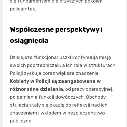
się fundamentem dla przyszłych pokoleń
policjantek.
Współczesne perspektywy i
osiągnięcia
Dzisiejsze funkcjonariuszki kontynuują misję
swoich poprzedniczek, a ich rola w strukturach
Policji zyskuje coraz większe znaczenie.
Kobiety w Policji są zaangażowane w
różnorodne działania
, od pracy operacyjnej,
po pełnienie funkcji dowódczych. Obchody
stulecia stały się okazją do refleksji nad ich
znaczeniem i wkładem w bezpieczeństwo
publiczne.