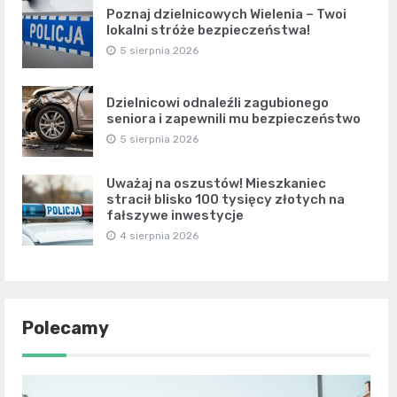
Poznaj dzielnicowych Wielenia – Twoi
lokalni stróże bezpieczeństwa!
5 sierpnia 2026
Dzielnicowi odnaleźli zagubionego
seniora i zapewnili mu bezpieczeństwo
5 sierpnia 2026
Uważaj na oszustów! Mieszkaniec
stracił blisko 100 tysięcy złotych na
fałszywe inwestycje
4 sierpnia 2026
Polecamy