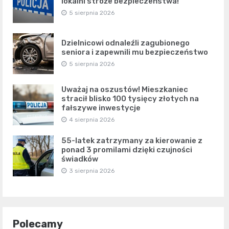
lokalni stróże bezpieczeństwa!
5 sierpnia 2026
Dzielnicowi odnaleźli zagubionego
seniora i zapewnili mu bezpieczeństwo
5 sierpnia 2026
Uważaj na oszustów! Mieszkaniec
stracił blisko 100 tysięcy złotych na
fałszywe inwestycje
4 sierpnia 2026
55-latek zatrzymany za kierowanie z
ponad 3 promilami dzięki czujności
świadków
3 sierpnia 2026
Polecamy