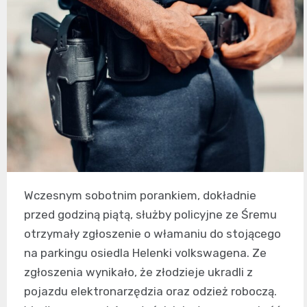
Wczesnym sobotnim porankiem, dokładnie
przed godziną piątą, służby policyjne ze Śremu
otrzymały zgłoszenie o włamaniu do stojącego
na parkingu osiedla Helenki volkswagena. Ze
zgłoszenia wynikało, że złodzieje ukradli z
pojazdu elektronarzędzia oraz odzież roboczą.