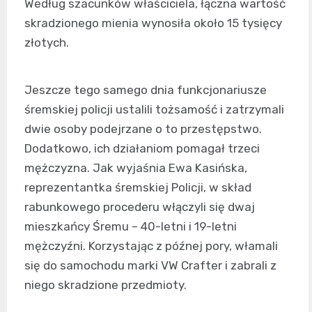
Według szacunków właściciela, łączna wartość
skradzionego mienia wynosiła około 15 tysięcy
złotych.
Jeszcze tego samego dnia funkcjonariusze
śremskiej policji ustalili tożsamość i zatrzymali
dwie osoby podejrzane o to przestępstwo.
Dodatkowo, ich działaniom pomagał trzeci
mężczyzna. Jak wyjaśnia Ewa Kasińska,
reprezentantka śremskiej Policji, w skład
rabunkowego procederu włączyli się dwaj
mieszkańcy Śremu – 40-letni i 19-letni
mężczyźni. Korzystając z późnej pory, włamali
się do samochodu marki VW Crafter i zabrali z
niego skradzione przedmioty.