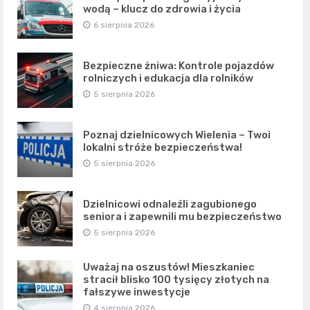
wodą – klucz do zdrowia i życia
6 sierpnia 2026
Bezpieczne żniwa: Kontrole pojazdów
rolniczych i edukacja dla rolników
5 sierpnia 2026
Poznaj dzielnicowych Wielenia – Twoi
lokalni stróże bezpieczeństwa!
5 sierpnia 2026
Dzielnicowi odnaleźli zagubionego
seniora i zapewnili mu bezpieczeństwo
5 sierpnia 2026
Uważaj na oszustów! Mieszkaniec
stracił blisko 100 tysięcy złotych na
fałszywe inwestycje
4 sierpnia 2026