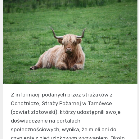
Z informacji podanych przez strażaków z
Ochotniczej Straży Pożarnej w Tarnówce
(powiat złotowski), którzy udostępnili swoje
doświadczenie na portalach
społecznościowych, wynika, że mieli oni do
czynienia z nietuzinkowym wyzwaniem. Około