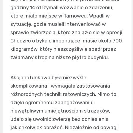
godziny 14 otrzymali wezwanie o zdarzeniu,
które miało miejsce w Tarnowcu. Wpadli w
sytuację, gdzie musieli interweniować w
sprawie zwierzęcia, które znalazło się w opresji.
Chodziło o byka o imponującej masie około 700
kilogramów, który nieszczęśliwie spadł przez
załamany strop na niższe piętro budynku.
Akcja ratunkowa była niezwykle
skomplikowana i wymagała zastosowania
różnorodnych technik ratowniczych. Mimo to,
dzięki ogromnemu zaangażowaniu i
niewątpliwym umiejętnościom strażaków,
udało się uwolnić zwierzę bez odniesienia
jakichkolwiek obrażeń. Niezależnie od powagi