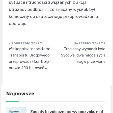
sytuacji i trudności związanych z akcją,
strażacy podkreślili, że znaczny wysiłek był
konieczny do skutecznego przeprowadzenia
operacji.
Nawigacja
Wielkopolski Inspektorat
Tragiczny wypadek koło
wpisu
Transportu Drogowego
Sycowa: dwa młode życia
przeprowadził kontrolę
nagle przerwane
prawie 400 kierowców
Najnowsze
Zasady bezpiecznego wypoczynku nad