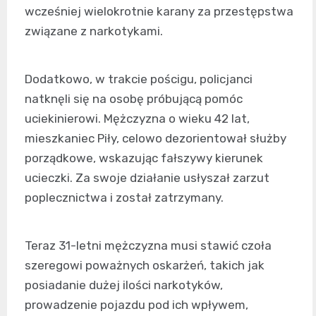
wcześniej wielokrotnie karany za przestępstwa
związane z narkotykami.
Dodatkowo, w trakcie pościgu, policjanci
natknęli się na osobę próbującą pomóc
uciekinierowi. Mężczyzna o wieku 42 lat,
mieszkaniec Piły, celowo dezorientował służby
porządkowe, wskazując fałszywy kierunek
ucieczki. Za swoje działanie usłyszał zarzut
poplecznictwa i został zatrzymany.
Teraz 31-letni mężczyzna musi stawić czoła
szeregowi poważnych oskarżeń, takich jak
posiadanie dużej ilości narkotyków,
prowadzenie pojazdu pod ich wpływem,