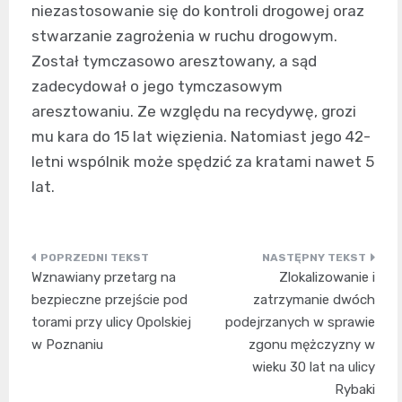
niezastosowanie się do kontroli drogowej oraz
stwarzanie zagrożenia w ruchu drogowym.
Został tymczasowo aresztowany, a sąd
zadecydował o jego tymczasowym
aresztowaniu. Ze względu na recydywę, grozi
mu kara do 15 lat więzienia. Natomiast jego 42-
letni wspólnik może spędzić za kratami nawet 5
lat.
Nawigacja
Wznawiany przetarg na
Zlokalizowanie i
wpisu
bezpieczne przejście pod
zatrzymanie dwóch
torami przy ulicy Opolskiej
podejrzanych w sprawie
w Poznaniu
zgonu mężczyzny w
wieku 30 lat na ulicy
Rybaki