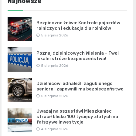
Najnowsze
Bezpieczne żniwa: Kontrole pojazdów
rolniczych i edukacja dla rolników
5 sierpnia 2026
Poznaj dzielnicowych Wielenia – Twoi
lokalni stróże bezpieczeństwa!
5 sierpnia 2026
Dzielnicowi odnaleźli zagubionego
seniora i zapewnili mu bezpieczeństwo
5 sierpnia 2026
Uważaj na oszustów! Mieszkaniec
stracił blisko 100 tysięcy złotych na
fałszywe inwestycje
4 sierpnia 2026