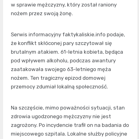
w sprawie mężczyzny, który został raniony
nożem przez swoją żonę.
Serwis informacyjny faktykaliskie.info podaje,
że konflikt skłóconej pary szczytował się
brutalnym atakiem. 61-letnia kobieta, będąca
pod wpływem alkoholu, podczas awantury
zaatakowała swojego 63-letniego męża
nożem. Ten tragiczny epizod domowej
przemocy zdumiał lokalną społeczność.
Na szczęście, mimo poważności sytuacji, stan
zdrowia ugodzonego mężczyzny nie jest
zagrożony. Po incydencie trafił on na badania do
miejscowego szpitala. Lokalne służby policyjne