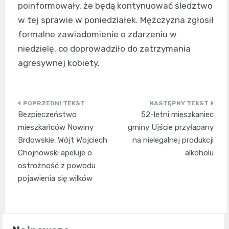
poinformowały, że będą kontynuować śledztwo
w tej sprawie w poniedziałek. Mężczyzna zgłosił
formalne zawiadomienie o zdarzeniu w
niedzielę, co doprowadziło do zatrzymania
agresywnej kobiety.
Nawigacja
Bezpieczeństwo
52-letni mieszkaniec
wpisu
mieszkańców Nowiny
gminy Ujście przyłapany
Brdowskie: Wójt Wojciech
na nielegalnej produkcji
Chojnowski apeluje o
alkoholu
ostrożność z powodu
pojawienia się wilków