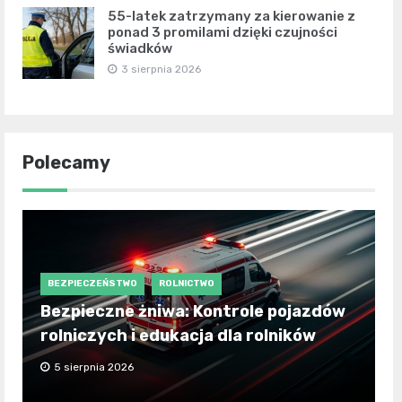
55-latek zatrzymany za kierowanie z
ponad 3 promilami dzięki czujności
świadków
3 sierpnia 2026
Polecamy
BEZPIECZEŃSTWO
ROLNICTWO
Bezpieczne żniwa: Kontrole pojazdów
rolniczych i edukacja dla rolników
5 sierpnia 2026