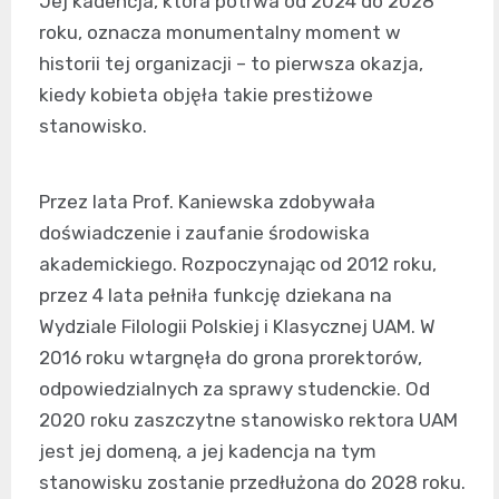
Jej kadencja, która potrwa od 2024 do 2028
roku, oznacza monumentalny moment w
historii tej organizacji – to pierwsza okazja,
kiedy kobieta objęła takie prestiżowe
stanowisko.
Przez lata Prof. Kaniewska zdobywała
doświadczenie i zaufanie środowiska
akademickiego. Rozpoczynając od 2012 roku,
przez 4 lata pełniła funkcję dziekana na
Wydziale Filologii Polskiej i Klasycznej UAM. W
2016 roku wtargnęła do grona prorektorów,
odpowiedzialnych za sprawy studenckie. Od
2020 roku zaszczytne stanowisko rektora UAM
jest jej domeną, a jej kadencja na tym
stanowisku zostanie przedłużona do 2028 roku.