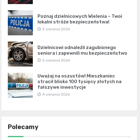
Poznaj dzielnicowych Wielenia – Twoi
lokalni stróże bezpieczeństwa!
5 sierpnia 2026
Dzielnicowi odnaleźli zagubionego
seniora i zapewnili mu bezpieczeństwo
5 sierpnia 2026
Uważaj na oszustów! Mieszkaniec
stracił blisko 100 tysięcy złotych na
fałszywe inwestycje
4 sierpnia 2026
Polecamy