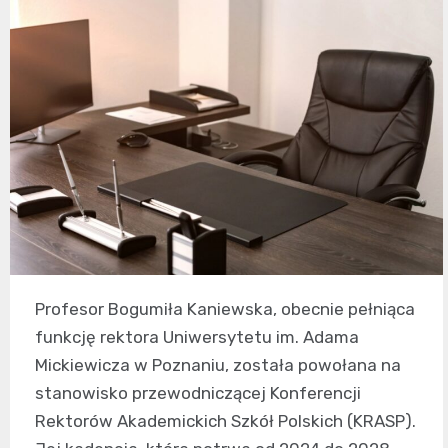
Profesor Bogumiła Kaniewska, obecnie pełniąca
funkcję rektora Uniwersytetu im. Adama
Mickiewicza w Poznaniu, została powołana na
stanowisko przewodniczącej Konferencji
Rektorów Akademickich Szkół Polskich (KRASP).