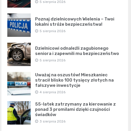
5 sierpnia 2026
Poznaj dzielnicowych Wielenia – Twoi
lokalni stróże bezpieczeństwa!
5 sierpnia 2026
Dzielnicowi odnaleźli zagubionego
seniora i zapewnili mu bezpieczeństwo
5 sierpnia 2026
Uważaj na oszustów! Mieszkaniec
stracił blisko 100 tysięcy złotych na
fałszywe inwestycje
4 sierpnia 2026
55-latek zatrzymany za kierowanie z
ponad 3 promilami dzięki czujności
świadków
3 sierpnia 2026