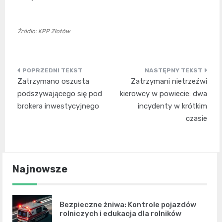
Źródło: KPP Złotów
Nawigacja
Zatrzymano oszusta
Zatrzymani nietrzeźwi
wpisu
podszywającego się pod
kierowcy w powiecie: dwa
brokera inwestycyjnego
incydenty w krótkim
czasie
Najnowsze
Bezpieczne żniwa: Kontrole pojazdów
rolniczych i edukacja dla rolników