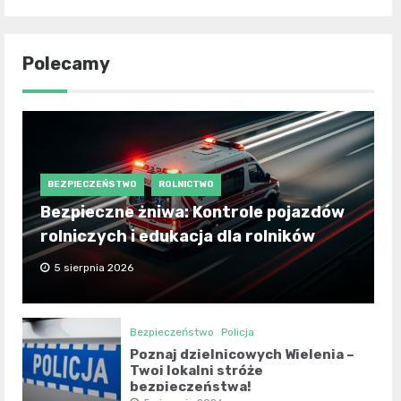
Polecamy
BEZPIECZEŃSTWO
ROLNICTWO
Bezpieczne żniwa: Kontrole pojazdów
rolniczych i edukacja dla rolników
5 sierpnia 2026
Bezpieczeństwo
Policja
Poznaj dzielnicowych Wielenia –
Twoi lokalni stróże
bezpieczeństwa!