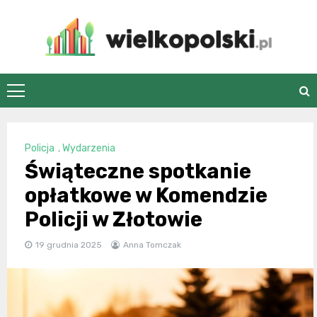
Skip
to
content
wielkopolski.pl
Policja
,
Wydarzenia
Świąteczne spotkanie
opłatkowe w Komendzie
Policji w Złotowie
19 grudnia 2025
Anna Tomczak