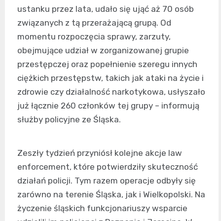
ustanku przez lata, udało się ująć aż 70 osób
związanych z tą przerażającą grupą. Od
momentu rozpoczęcia sprawy, zarzuty,
obejmujące udział w zorganizowanej grupie
przestępczej oraz popełnienie szeregu innych
ciężkich przestępstw, takich jak ataki na życie i
zdrowie czy działalność narkotykowa, usłyszało
już łącznie 260 członków tej grupy – informują
służby policyjne ze Śląska.
Zeszły tydzień przyniósł kolejne akcje law
enforcement, które potwierdziły skuteczność
działań policji. Tym razem operacje odbyły się
zarówno na terenie Śląska, jak i Wielkopolski. Na
życzenie śląskich funkcjonariuszy wsparcie