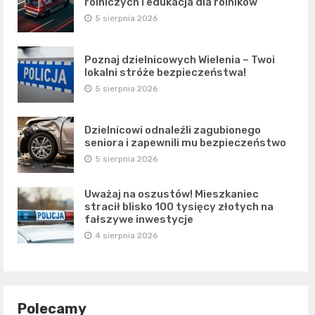
rolniczych i edukacja dla rolników
5 sierpnia 2026
Poznaj dzielnicowych Wielenia – Twoi
lokalni stróże bezpieczeństwa!
5 sierpnia 2026
Dzielnicowi odnaleźli zagubionego
seniora i zapewnili mu bezpieczeństwo
5 sierpnia 2026
Uważaj na oszustów! Mieszkaniec
stracił blisko 100 tysięcy złotych na
fałszywe inwestycje
4 sierpnia 2026
Polecamy