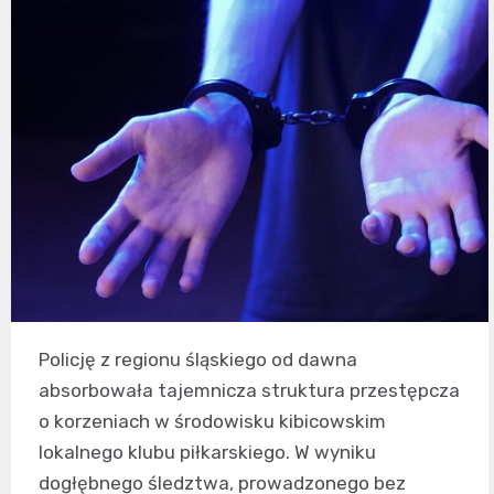
Policję z regionu śląskiego od dawna
absorbowała tajemnicza struktura przestępcza
o korzeniach w środowisku kibicowskim
lokalnego klubu piłkarskiego. W wyniku
dogłębnego śledztwa, prowadzonego bez