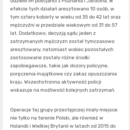
udzielili im policjanci z Poznania i Jarocina. W
efekcie tych działań aresztowano 10 osób, w
tym cztery kobiety w wieku od 35 do 42 lat oraz
mężczyźni w przedziale wiekowym od 31 do 57
lat. Dodatkowo, decyzją sądu jeden z
zatrzymanych mężczyzn został tymczasowo
aresztowany, natomiast wobec pozostałych
zastosowane zostały różne środki
zapobiegawcze, takie jak dozory policyjne,
poręczenia majątkowe czy zakaz opuszczania
kraju. Wszechstronna aktywność policji
wskazuje na możliwość kolejnych zatrzymań.
Operacje tej grupy przestępczej miały miejsce
nie tylko na terenie Polski, ale również w
Holandii i Wielkiej Brytanii w latach od 2015 do