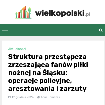
Skip
to
content
wielkopolski.pl
Aktualności
Struktura przestępcza
zrzeszająca fanów piłki
nożnej na Śląsku:
operacje policyjne,
aresztowania i zarzuty
19 grudnia 2024
Anna Tomczak