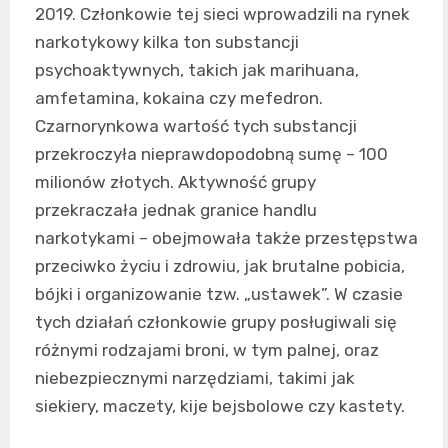
2019. Członkowie tej sieci wprowadzili na rynek
narkotykowy kilka ton substancji
psychoaktywnych, takich jak marihuana,
amfetamina, kokaina czy mefedron.
Czarnorynkowa wartość tych substancji
przekroczyła nieprawdopodobną sumę – 100
milionów złotych. Aktywność grupy
przekraczała jednak granice handlu
narkotykami – obejmowała także przestępstwa
przeciwko życiu i zdrowiu, jak brutalne pobicia,
bójki i organizowanie tzw. „ustawek”. W czasie
tych działań członkowie grupy posługiwali się
różnymi rodzajami broni, w tym palnej, oraz
niebezpiecznymi narzędziami, takimi jak
siekiery, maczety, kije bejsbolowe czy kastety.