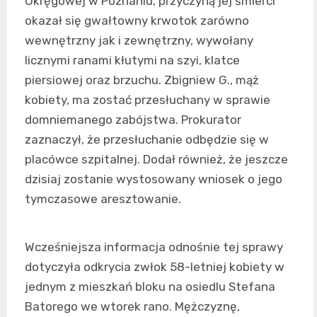
Okręgowej w Poznaniu, przyczyną jej śmierci
okazał się gwałtowny krwotok zarówno
wewnętrzny jak i zewnętrzny, wywołany
licznymi ranami kłutymi na szyi, klatce
piersiowej oraz brzuchu. Zbigniew G., mąż
kobiety, ma zostać przesłuchany w sprawie
domniemanego zabójstwa. Prokurator
zaznaczył, że przesłuchanie odbędzie się w
placówce szpitalnej. Dodał również, że jeszcze
dzisiaj zostanie wystosowany wniosek o jego
tymczasowe aresztowanie.
Wcześniejsza informacja odnośnie tej sprawy
dotyczyła odkrycia zwłok 58-letniej kobiety w
jednym z mieszkań bloku na osiedlu Stefana
Batorego we wtorek rano. Mężczyznę,