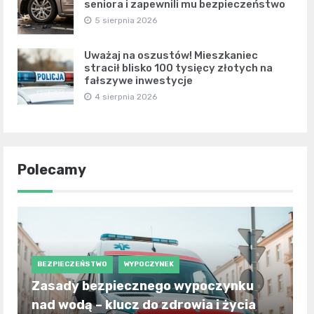
seniora i zapewnili mu bezpieczeństwo
5 sierpnia 2026
Uważaj na oszustów! Mieszkaniec
stracił blisko 100 tysięcy złotych na
fałszywe inwestycje
4 sierpnia 2026
Polecamy
BEZPIECZEŃSTWO
WYPOCZYNEK
Zasady bezpiecznego wypoczynku
nad wodą – klucz do zdrowia i życia