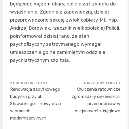
będącego mężem ofiary, policja zatrzymała do
wyjaśnienia. Zgodnie z zapowiedzią, dzisiaj
przeprowadzono sekcję zwłok kobiety. Mł. insp.
Andrzej Borowiak, rzecznik Wielkopolskiej Policji,
poinformował dzisiaj rano, że stan
psychofizyczny zatrzymanego wymagał
umieszczenia go na zamkniętym oddziale
psychiatrycznym szpitala.
Nawigacja
Renowacja zabytkowego
Ćwiczenia ratownicze
wpisu
budynku przy ul.
zgromadziły ciekawskich
Słowackiego – nowy etap
przechodniów w
w pracach
miejscowości Węglewo
modernizacyjnych