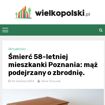
Skip
to
content
wielkopolski.pl
Aktualności
Śmierć 58-letniej
mieszkanki Poznania: mąż
podejrzany o zbrodnię.
22 sierpnia 2024
Anna Tomczak