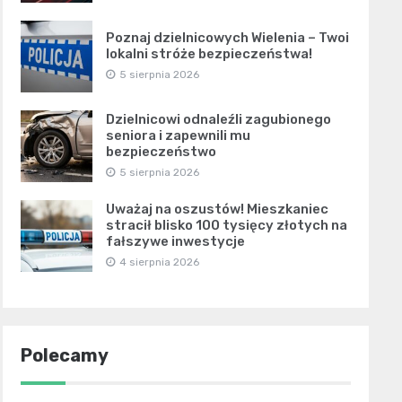
Poznaj dzielnicowych Wielenia – Twoi
lokalni stróże bezpieczeństwa!
5 sierpnia 2026
Dzielnicowi odnaleźli zagubionego
seniora i zapewnili mu
bezpieczeństwo
5 sierpnia 2026
Uważaj na oszustów! Mieszkaniec
stracił blisko 100 tysięcy złotych na
fałszywe inwestycje
4 sierpnia 2026
Polecamy