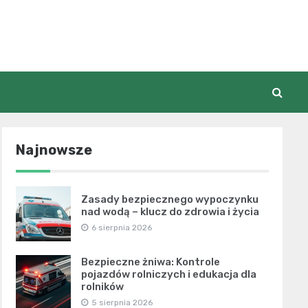
Najnowsze
Zasady bezpiecznego wypoczynku
nad wodą – klucz do zdrowia i życia
6 sierpnia 2026
Bezpieczne żniwa: Kontrole
pojazdów rolniczych i edukacja dla
rolników
5 sierpnia 2026