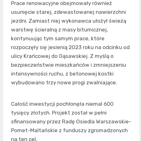
Prace renowacyjne obejmowały również
usunięcie starej, zdewastowanej nawierzchni
jezdni. Zamiast niej wykonawca ułożył świeżą
warstwę ścieralną z masy bitumicznej,
kontynuując tym samym prace, które
rozpoczęły się jesienią 2023 roku na odcinku od
ulicy Krańcowej do Gąsawskiej. Z myślą o
bezpieczeństwie mieszkańców i zmniejszeniu
intensywności ruchu, z betonowej kostki
wybudowano trzy nowe progi zwalniające.
Całość inwestycji pochłonęła niemal 600
tysięcy złotych. Projekt został w pełni
sfinansowany przez Radę Osiedla Warszawskie-
Pomet-Maltańskie z funduszy zgromadzonych
na ten cel.