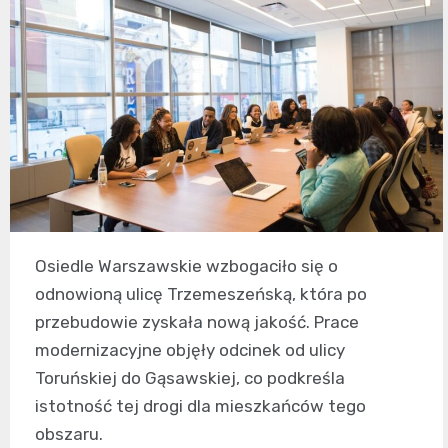
Osiedle Warszawskie wzbogaciło się o
odnowioną ulicę Trzemeszeńską, która po
przebudowie zyskała nową jakość. Prace
modernizacyjne objęły odcinek od ulicy
Toruńskiej do Gąsawskiej, co podkreśla
istotność tej drogi dla mieszkańców tego
obszaru.