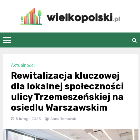
Skip
to
content
wielkopolski.pl
Aktualności
Rewitalizacja kluczowej
dla lokalnej społeczności
ulicy Trzemeszeńskiej na
osiedlu Warszawskim
5 lutego 2025
Anna Tomczak