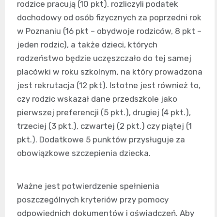
rodzice pracują (10 pkt), rozliczyli podatek
dochodowy od osób fizycznych za poprzedni rok
w Poznaniu (16 pkt – obydwoje rodziców, 8 pkt –
jeden rodzic), a także dzieci, których
rodzeństwo będzie uczęszczało do tej samej
placówki w roku szkolnym, na który prowadzona
jest rekrutacja (12 pkt). Istotne jest również to,
czy rodzic wskazał dane przedszkole jako
pierwszej preferencji (5 pkt.), drugiej (4 pkt.),
trzeciej (3 pkt.), czwartej (2 pkt.) czy piątej (1
pkt.). Dodatkowe 5 punktów przysługuje za
obowiązkowe szczepienia dziecka.
Ważne jest potwierdzenie spełnienia
poszczególnych kryteriów przy pomocy
odpowiednich dokumentów i oświadczeń. Aby