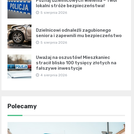
Poznaj dzielnicowych Wielenia – Twoi
lokalni stróże bezpieczeństwa!
5 sierpnia 2026
Dzielnicowi odnaleźli zagubionego
seniora i zapewnili mu bezpieczeństwo
5 sierpnia 2026
Uważaj na oszustów! Mieszkaniec
stracił blisko 100 tysięcy złotych na
fałszywe inwestycje
4 sierpnia 2026
Polecamy