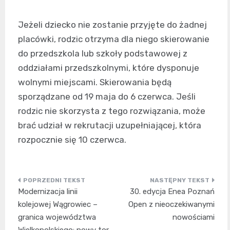
Jeżeli dziecko nie zostanie przyjęte do żadnej
placówki, rodzic otrzyma dla niego skierowanie
do przedszkola lub szkoły podstawowej z
oddziałami przedszkolnymi, które dysponuje
wolnymi miejscami. Skierowania będą
sporządzane od 19 maja do 6 czerwca. Jeśli
rodzic nie skorzysta z tego rozwiązania, może
brać udział w rekrutacji uzupełniającej, która
rozpocznie się 10 czerwca.
Nawigacja
Modernizacja linii
30. edycja Enea Poznań
wpisu
kolejowej Wągrowiec –
Open z nieoczekiwanymi
granica województwa
nowościami
Wielkopolskiego: nowy tor