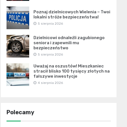
Poznaj dzielnicowych Wielenia – Twoi
lokalni stróże bezpieczeństwa!
5 sierpnia 2026
Dzielnicowi odnaleźli zagubionego
seniora i zapewnili mu
bezpieczeństwo
5 sierpnia 2026
Uważaj na oszustów! Mieszkaniec
stracił blisko 100 tysięcy złotych na
fałszywe inwestycje
4 sierpnia 2026
Polecamy