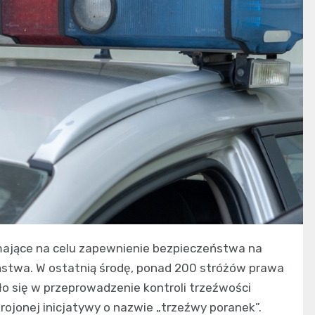
 mające na celu zapewnienie bezpieczeństwa na
eństwa. W ostatnią środę, ponad 200 stróżów prawa
 się w przeprowadzenie kontroli trzeźwości
krojonej inicjatywy o nazwie „trzeźwy poranek”.