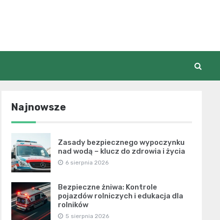
Najnowsze
Zasady bezpiecznego wypoczynku
nad wodą – klucz do zdrowia i życia
6 sierpnia 2026
Bezpieczne żniwa: Kontrole
pojazdów rolniczych i edukacja dla
rolników
5 sierpnia 2026