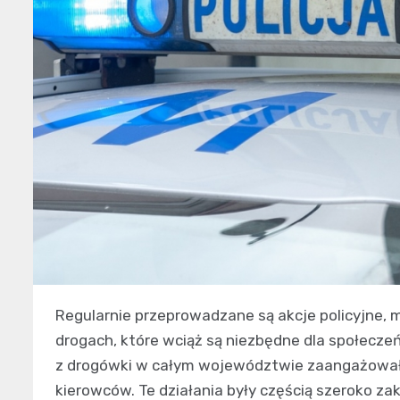
Regularnie przeprowadzane są akcje policyjne,
drogach, które wciąż są niezbędne dla społecz
z drogówki w całym województwie zaangażowało
kierowców. Te działania były częścią szeroko za