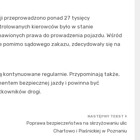
cji przeprowadzono ponad 27 tysięcy
ontrolowanych kierowców było w stanie
zbawionych prawa do prowadzenia pojazdu. Wśród
óre pomimo sądowego zakazu, zdecydowały się na
dą kontynuowane regularnie. Przypominają także,
mentem bezpiecznej jazdy i powinna być
tkowników drogi.
Poprawa bezpieczeństwa na skrzyżowaniu ulic
Chartowo i Piaśnickiej w Poznaniu