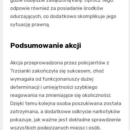
odpowie również za posiadanie środków
odurzających, co dodatkowo skomplikuje jego
sytuację prawną.
Podsumowanie akcji
Akcja przeprowadzona przez policjantów z
Trzcianki zakończyła się sukcesem, choć
wymagała od funkcjonariuszy dużej
determinacji i umiejętności szybkiego
reagowania na zmieniające się okoliczności.
Dzięki temu kolejna osoba poszukiwana została
zatrzymana, a dodatkowe odkrycie narkotyków
pokazuje, jak ważne jest dokładne sprawdzenie
wszystkich podejrzanych miejsc i osób.