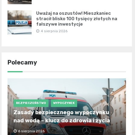
Uważaj na oszustów! Mieszkaniec
stracił blisko 100 tysięcy złotych na
fałszywe inwestycje
4 sierpnia 2026
Polecamy
BEZPIECZEŃSTWO
WYPOCZYNEK
Zasady bezpiecznego wypoczynku
nad wodą – klucz do zdrowia i życia
6 sierpnia 2026