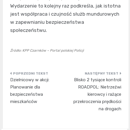
Wydarzenie to kolejny raz podkreśla, jak istotna
jest współpraca i czujność służb mundurowych
w zapewnianiu bezpieczeństwa
społeczeństwu.
Źródło: KPP Czarnków – Portal polskiej Policji
Nawigacja
Dzielnicowy w akcji:
Blisko 2 tysiące kontroli
wpisu
Planowanie dla
ROADPOL: Nietrzeźwi
bezpieczeństwa
kierowcy i rażące
mieszkańców
przekroczenia prędkości
na drogach