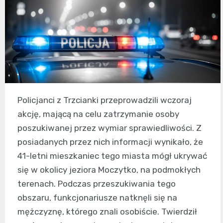
Policjanci z Trzcianki przeprowadzili wczoraj
akcję, mającą na celu zatrzymanie osoby
poszukiwanej przez wymiar sprawiedliwości. Z
posiadanych przez nich informacji wynikało, że
41-letni mieszkaniec tego miasta mógł ukrywać
się w okolicy jeziora Moczytko, na podmokłych
terenach. Podczas przeszukiwania tego
obszaru, funkcjonariusze natknęli się na
mężczyznę, którego znali osobiście. Twierdził