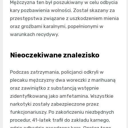
Mężczyzna ten był poszukiwany w celu odbycia
kary pozbawienia wolności. Został skazany za
przestępstwa związane z uszkodzeniem mienia
oraz groźbami karalnymi, popełnionymi w
warunkach recydywy.
Nieoczekiwane znalezisko
Podczas zatrzymania, policjanci odkryli w
plecaku mężczyzny dwa woreczki z marihuaną
oraz zawiniątko z substancją wstępnie
zidentyfikowaną jako amfetamina. Wszystkie
narkotyki zostały zabezpieczone przez
funkcjonariuszy. Po zakończeniu niezbędnych
procedur, 41-latek trafił do zakładu karnego,
gdzie odbędzie zasądzoną karę. Oprócz tego,