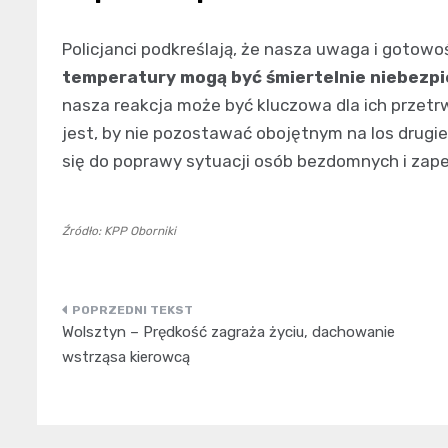
Policjanci podkreślają, że nasza uwaga i gotowo
temperatury mogą być śmiertelnie niebezp
nasza reakcja może być kluczowa dla ich przetrwa
jest, by nie pozostawać obojętnym na los drugi
się do poprawy sytuacji osób bezdomnych i zap
Źródło: KPP Oborniki
Nawigacja
Wolsztyn – Prędkość zagraża życiu, dachowanie
wpisu
wstrząsa kierowcą