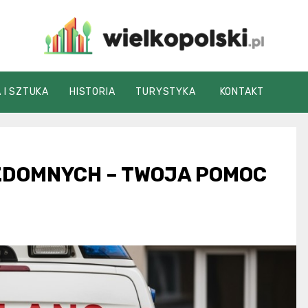
wielkopolski.pl
 I SZTUKA
HISTORIA
TURYSTYKA
KONTAKT
ZDOMNYCH – TWOJA POMOC