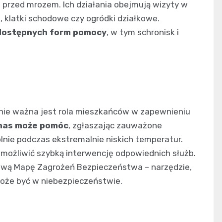
przed mrozem. Ich działania obejmują wizyty w
, klatki schodowe czy ogródki działkowe.
t dostępnych form pomocy
, w tym schronisk i
ównie ważna jest rola mieszkańców w zapewnieniu
 nas może pomóc
, zgłaszając zauważone
nie podczas ekstremalnie niskich temperatur.
umożliwić szybką interwencję odpowiednich służb.
jową Mapę Zagrożeń Bezpieczeństwa – narzędzie,
może być w niebezpieczeństwie.