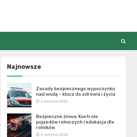
Najnowsze
Zasady bezpiecznego wypoczynku
nad wodą – klucz do zdrowia i życia
6 sierpnia 2026
Bezpieczne żniwa: Kontrole
pojazdów rolniczych i edukacja dla
rolników
5 sierpnia 2026