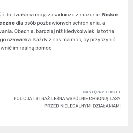
ść do działania mają zasadnicze znaczenie.
Niskie
ieczne
dla osób pozbawionych schronienia, a
nia. Obecnie, bardziej niż kiedykolwiek, istotne
ego człowieka. Każdy z nas ma moc, by przyczynić
ewnić im realną pomoc.
POLICJA I STRAŻ LEŚNA WSPÓLNIE CHRONIĄ LASY
PRZED NIELEGALNYMI DZIAŁANIAMI