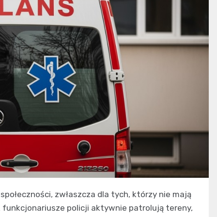
połeczności, zwłaszcza dla tych, którzy nie mają
funkcjonariusze policji aktywnie patrolują tereny,