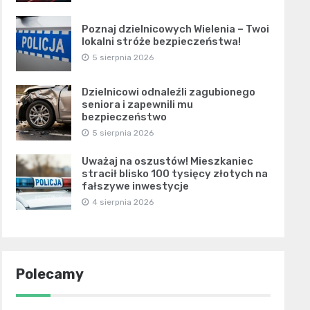
Poznaj dzielnicowych Wielenia – Twoi
lokalni stróże bezpieczeństwa!
5 sierpnia 2026
Dzielnicowi odnaleźli zagubionego
seniora i zapewnili mu
bezpieczeństwo
5 sierpnia 2026
Uważaj na oszustów! Mieszkaniec
stracił blisko 100 tysięcy złotych na
fałszywe inwestycje
4 sierpnia 2026
Polecamy