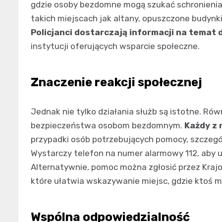
gdzie osoby bezdomne mogą szukać schronienia 
takich miejscach jak altany, opuszczone budynki
Policjanci dostarczają informacji na tema
instytucji oferujących wsparcie społeczne.
Znaczenie reakcji społecznej
Jednak nie tylko działania służb są istotne. R
bezpieczeństwa osobom bezdomnym.
Każdy z
przypadki osób potrzebujących pomocy, szczegól
Wystarczy telefon na numer alarmowy 112, aby 
Alternatywnie, pomoc można zgłosić przez Kra
które ułatwia wskazywanie miejsc, gdzie ktoś 
Wspólna odpowiedzialność