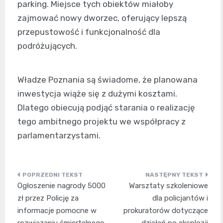
parking. Miejsce tych obiektów miałoby
zajmować nowy dworzec, oferujący lepszą
przepustowość i funkcjonalność dla
podróżujących.
Władze Poznania są świadome, że planowana
inwestycja wiąże się z dużymi kosztami.
Dlatego obiecują podjąć starania o realizację
tego ambitnego projektu we współpracy z
parlamentarzystami.
Nawigacja
Ogłoszenie nagrody 5000
Warsztaty szkoleniowe
wpisu
zł przez Policję za
dla policjantów i
informacje pomocne w
prokuratorów dotyczące