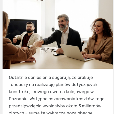
Ostatnie doniesienia sugerują, że brakuje
funduszy na realizację planów dotyczących
konstrukcji nowego dworca kolejowego w
Poznaniu. Wstępne oszacowania kosztów tego
przedsięwzięcia wyniosłyby około 5 miliardów
złotych – suma ta wykracza poza obecne