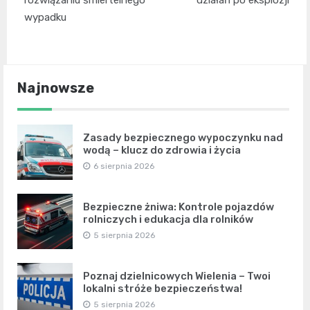
rozwiązaniu śmiertelnego
działań po eksplozji
wypadku
Najnowsze
Zasady bezpiecznego wypoczynku nad
wodą – klucz do zdrowia i życia
6 sierpnia 2026
Bezpieczne żniwa: Kontrole pojazdów
rolniczych i edukacja dla rolników
5 sierpnia 2026
Poznaj dzielnicowych Wielenia – Twoi
lokalni stróże bezpieczeństwa!
5 sierpnia 2026