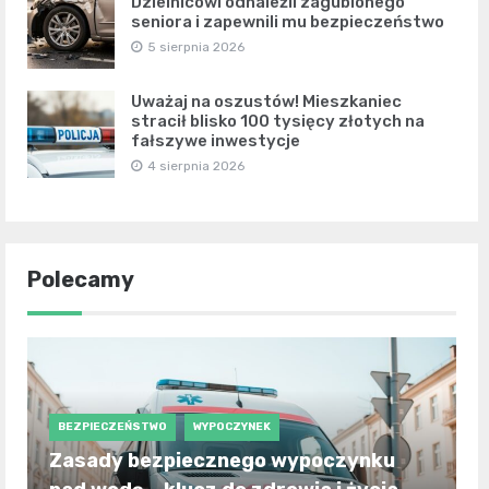
Dzielnicowi odnaleźli zagubionego
seniora i zapewnili mu bezpieczeństwo
5 sierpnia 2026
Uważaj na oszustów! Mieszkaniec
stracił blisko 100 tysięcy złotych na
fałszywe inwestycje
4 sierpnia 2026
Polecamy
BEZPIECZEŃSTWO
WYPOCZYNEK
Zasady bezpiecznego wypoczynku