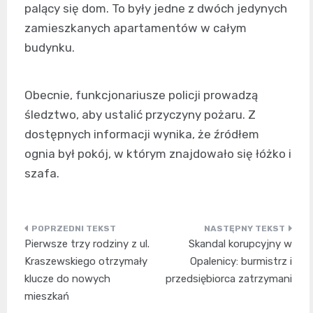
palący się dom. To były jedne z dwóch jedynych
zamieszkanych apartamentów w całym
budynku.
Obecnie, funkcjonariusze policji prowadzą
śledztwo, aby ustalić przyczyny pożaru. Z
dostępnych informacji wynika, że źródłem
ognia był pokój, w którym znajdowało się łóżko i
szafa.
Nawigacja
Pierwsze trzy rodziny z ul.
Skandal korupcyjny w
wpisu
Kraszewskiego otrzymały
Opalenicy: burmistrz i
klucze do nowych
przedsiębiorca zatrzymani
mieszkań