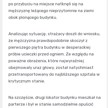
po przybyciu na miejsce natknęli się na
mężczyznę leżącego nieprzytomnie na ziemi
obok płonącego budynku.
Analizując sytuację, strażacy doszli do wniosku,
że mężczyzna prawdopodobnie skoczył z
pierwszego piętra budynku w desperackiej
próbie ucieczki przed ogniem. Ze względu na
poważne obrażenia, które najwyraźniej
obejmowały uraz głowy, został natychmiast
przetransportowany do najbliższego szpitala w
krytycznym stanie.
Na szczęście, drugi lokator budynku mieszkał na
parterze i był w stanie samodzielnie opuścić