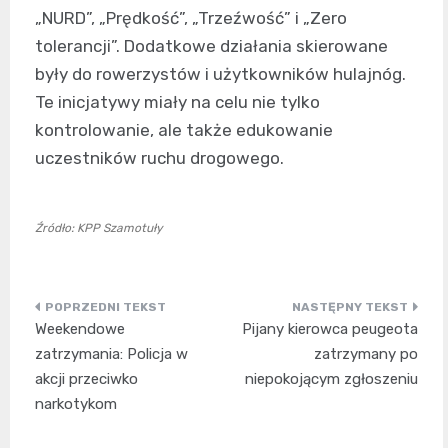
„NURD”, „Prędkość”, „Trzeźwość” i „Zero
tolerancji”. Dodatkowe działania skierowane
były do rowerzystów i użytkowników hulajnóg.
Te inicjatywy miały na celu nie tylko
kontrolowanie, ale także edukowanie
uczestników ruchu drogowego.
Źródło: KPP Szamotuły
Nawigacja
Weekendowe
Pijany kierowca peugeota
wpisu
zatrzymania: Policja w
zatrzymany po
akcji przeciwko
niepokojącym zgłoszeniu
narkotykom