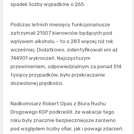
spadek liczby wypadków o 265.
Podczas letnich miesięcy funkcjonariusze
zatrzymali 21507 kierowców będących pod
wpływem alkoholu – to o 283 więcej niż rok
wcześniej. Dodatkowo, zidentyfikowali oni aż
744901 wykroczeń. Najczęstszym
przewinieniem, odpowiedzialnym za ponad 514
tysięcy przypadków, było przekraczanie
dozwolonej prędkości.
Nadkomisarz Robert Opas z Biura Ruchu
Drogowego KGP podkreślił, że wakacje tego
roku były znacznie bezpieczniejsze zarówno
pod względem liczby ofiar, jak i powagi zdarzeń.