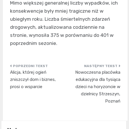
Mimo większej generalnej liczby wypadków, ich
konsekwencje były mniej tragiczne niż w
ubiegłym roku. Liczba śmiertelnych zdarzeń
drogowych, aktualizowana codziennie na
stronie, wynosiła 375 w porównaniu do 401 w
poprzednim sezonie.
Nawigacja
Alicja, której ogień
Nowoczesna placówka
wpisu
zniszczył dom i biznes,
edukacyjna dla tysiąca
prosi o wsparcie
dzieci na horyzoncie w
dzielnicy Strzeszyn,
Poznań