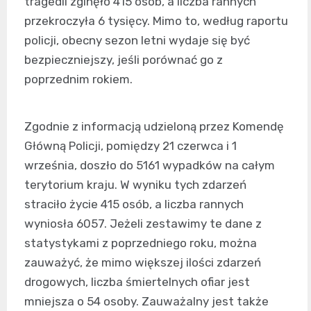
tragedii zginęło 415 osób, a liczba rannych
przekroczyła 6 tysięcy. Mimo to, według raportu
policji, obecny sezon letni wydaje się być
bezpieczniejszy, jeśli porównać go z
poprzednim rokiem.
Zgodnie z informacją udzieloną przez Komendę
Główną Policji, pomiędzy 21 czerwca i 1
września, doszło do 5161 wypadków na całym
terytorium kraju. W wyniku tych zdarzeń
straciło życie 415 osób, a liczba rannych
wyniosła 6057. Jeżeli zestawimy te dane z
statystykami z poprzedniego roku, można
zauważyć, że mimo większej ilości zdarzeń
drogowych, liczba śmiertelnych ofiar jest
mniejsza o 54 osoby. Zauważalny jest także