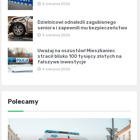
5 sierpnia 2026
Dzielnicowi odnaleźli zagubionego
seniora i zapewnili mu bezpieczeństwo
5 sierpnia 2026
Uważaj na oszustów! Mieszkaniec
stracił blisko 100 tysięcy złotych na
fałszywe inwestycje
4 sierpnia 2026
Polecamy