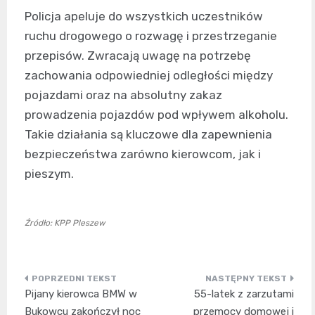
Policja apeluje do wszystkich uczestników
ruchu drogowego o rozwagę i przestrzeganie
przepisów. Zwracają uwagę na potrzebę
zachowania odpowiedniej odległości między
pojazdami oraz na absolutny zakaz
prowadzenia pojazdów pod wpływem alkoholu.
Takie działania są kluczowe dla zapewnienia
bezpieczeństwa zarówno kierowcom, jak i
pieszym.
Źródło: KPP Pleszew
Nawigacja
Pijany kierowca BMW w
55-latek z zarzutami
wpisu
Bukowcu zakończył noc
przemocy domowej i