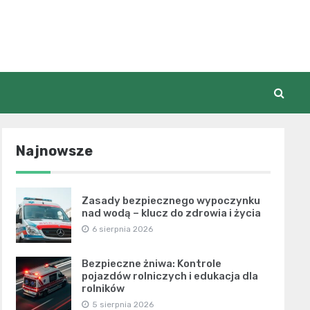
Najnowsze
Zasady bezpiecznego wypoczynku
nad wodą – klucz do zdrowia i życia
6 sierpnia 2026
Bezpieczne żniwa: Kontrole
pojazdów rolniczych i edukacja dla
rolników
5 sierpnia 2026