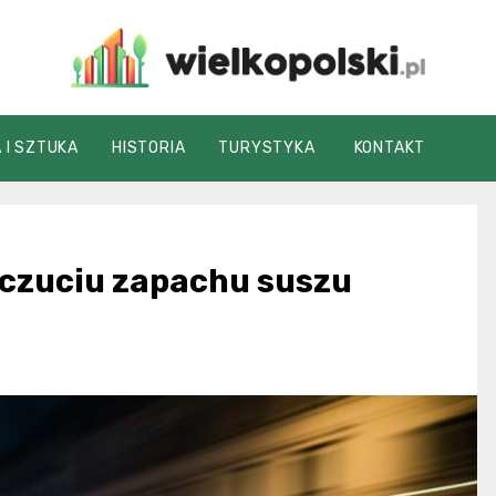
wielkopolski.pl
 I SZTUKA
HISTORIA
TURYSTYKA
KONTAKT
czuciu zapachu suszu