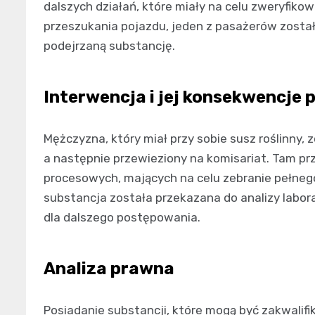
dalszych działań, które miały na celu zweryfik
przeszukania pojazdu, jeden z pasażerów został
podejrzaną substancję.
Interwencja i jej konsekwencje
Mężczyzna, który miał przy sobie susz roślinny,
a następnie przewieziony na komisariat. Tam p
procesowych, mających na celu zebranie pełne
substancja została przekazana do analizy labora
dla dalszego postępowania.
Analiza prawna
Posiadanie substancji, które mogą być zakwalif