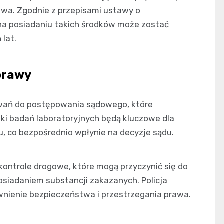
wa. Zgodnie z przepisami ustawy o
 na posiadaniu takich środków może zostać
 lat.
prawy
owań do postępowania sądowego, które
ki badań laboratoryjnych będą kluczowe dla
zu, co bezpośrednio wpłynie na decyzje sądu.
kontrole drogowe, które mogą przyczynić się do
siadaniem substancji zakazanych. Policja
wnienie bezpieczeństwa i przestrzegania prawa.