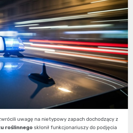
 zwrócili uwagę na nietypowy zapach dochodzący z
u roślinnego
skłonił funkcjonariuszy do podjęcia