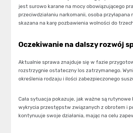
jest surowo karane na mocy obowiązującego pra
przeciwdziałaniu narkomanii, osoba przyłapana
skazana na karę pozbawienia wolności do trzech
Oczekiwanie na dalszy rozwój s
Aktualnie sprawa znajduje się w fazie przygot
rozstrzygnie ostateczny los zatrzymanego. Wyni
określenia rodzaju i ilości zabezpieczonego sus
Cała sytuacja pokazuje, jak ważne są rutynowe 
wykrycia przestępstw związanych z obrotem i po
kontynuuje swoje działania, mając na celu zape