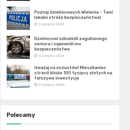
Poznaj dzielnicowych Wielenia – Twoi
lokalni stróże bezpieczeństwa!
5 sierpnia 2026
Dzielnicowi odnaleźli zagubionego
seniora i zapewnili mu
bezpieczeństwo
5 sierpnia 2026
Uważaj na oszustów! Mieszkaniec
stracił blisko 100 tysięcy złotych na
fałszywe inwestycje
4 sierpnia 2026
Polecamy