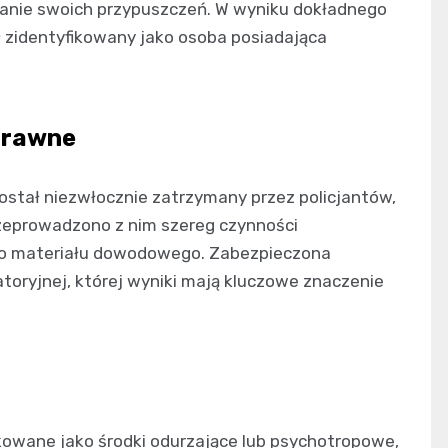
owanie swoich przypuszczeń. W wyniku dokładnego
 zidentyfikowany jako osoba posiadająca
 prawne
 został niezwłocznie zatrzymany przez policjantów,
rzeprowadzono z nim szereg czynności
go materiału dowodowego. Zabezpieczona
toryjnej, której wyniki mają kluczowe znaczenie
ikowane jako środki odurzające lub psychotropowe,