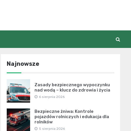
Najnowsze
Zasady bezpiecznego wypoczynku
nad wodą – klucz do zdrowia i życia
6 sierpnia 2026
Bezpieczne żniwa: Kontrole
pojazdów rolniczych i edukacja dla
rolników
5 sierpnia 2026