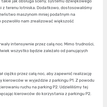
e, takie jak obsługa sceny, systemu dźwiękowego
i z terenu lotniska. Dodatkowo, dostosowaliśmy
wszeństwo maszynom mniej podatnym na
e pozwoliło nam zrealizować większość
ały intensywnie przez całą noc. Mimo trudności,
lwiek wszystko będzie zależało od panujących
 ciężko przez całą noc, aby zapewnić realizację
my kierowców w wyjeździe z parkingu P1. Z powodu
ierowaniu ruchu na parking P2. Udzieliliśmy tej
ęcając kierowców do korzystania z parkingu P2.