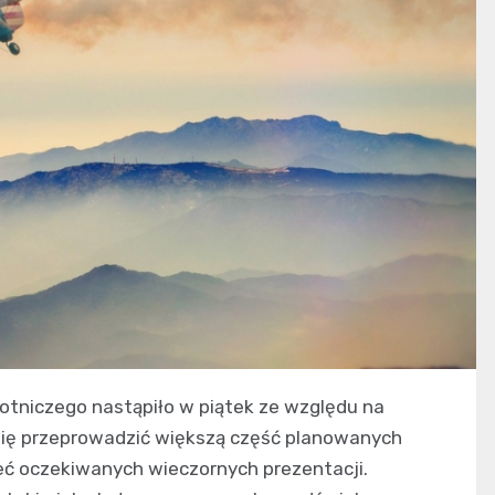
lotniczego nastąpiło w piątek ze względu na
się przeprowadzić większą część planowanych
rzeć oczekiwanych wieczornych prezentacji.