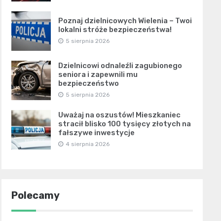
Poznaj dzielnicowych Wielenia – Twoi
lokalni stróże bezpieczeństwa!
5 sierpnia 2026
Dzielnicowi odnaleźli zagubionego
seniora i zapewnili mu
bezpieczeństwo
5 sierpnia 2026
Uważaj na oszustów! Mieszkaniec
stracił blisko 100 tysięcy złotych na
fałszywe inwestycje
4 sierpnia 2026
Polecamy