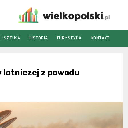
wielkopolski.pl
 I SZTUKA
HISTORIA
TURYSTYKA
KONTAKT
 lotniczej z powodu