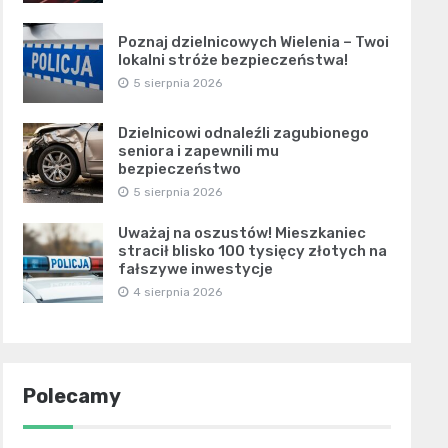
Poznaj dzielnicowych Wielenia – Twoi
lokalni stróże bezpieczeństwa!
5 sierpnia 2026
Dzielnicowi odnaleźli zagubionego
seniora i zapewnili mu
bezpieczeństwo
5 sierpnia 2026
Uważaj na oszustów! Mieszkaniec
stracił blisko 100 tysięcy złotych na
fałszywe inwestycje
4 sierpnia 2026
Polecamy