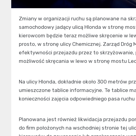
Zmiany w organizacji ruchu są planowane na skrz
samochodowy jadący ulicą Hlonda w stronę most
kierowcom będzie teraz możliwe skręcenie w lewo
prosto, w stronę ulicy Chemicznej. Zarząd Dróg 
efektywności przejazdu przez to skrzyżowanie, 
możliwość skręcania w lewo w stronę mostu Lec
Na ulicy Hlonda, dokładnie około 300 metrów pr
umieszczone tablice informacyjne. Te tablice m
konieczności zajęcia odpowiedniego pasa ruchu 
Planowana jest również likwidacja przejazdu po
do firm położonych na wschodniej stronie tej ul