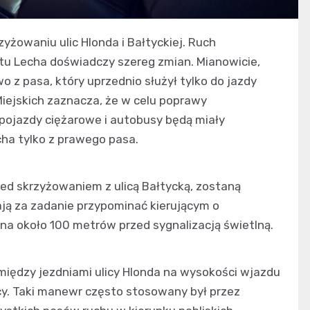
yżowaniu ulic Hlonda i Bałtyckiej. Ruch
u Lecha doświadczy szereg zmian. Mianowicie,
 z pasa, który uprzednio służył tylko do jazdy
Miejskich zaznacza, że w celu poprawy
pojazdy ciężarowe i autobusy będą miały
ha tylko z prawego pasa.
zed skrzyżowaniem z ulicą Bałtycką, zostaną
ają za zadanie przypominać kierującym o
na około 100 metrów przed sygnalizacją świetlną.
między jezdniami ulicy Hlonda na wysokości wjazdu
icy. Taki manewr często stosowany był przez