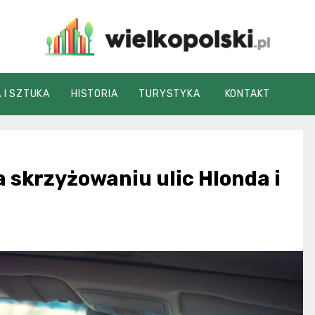
wielkopolski.pl
 I SZTUKA
HISTORIA
TURYSTYKA
KONTAKT
 skrzyżowaniu ulic Hlonda i