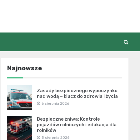
Najnowsze
Zasady bezpiecznego wypoczynku
nad wodą – klucz do zdrowia i życia
6 sierpnia 2026
Bezpieczne żniwa: Kontrole
pojazdów rolniczych i edukacja dla
rolników
5 sierpnia 2026