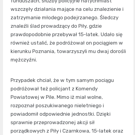
funduszach, służby policyjne natychmiast
wszczęły działania mające na celu znalezienie i
zatrzymanie młodego podejrzanego. Śledczy
znaleźli ślad prowadzący do Piły, gdzie
prawdopodobnie przebywał 15-latek. Udało się
również ustalić, że podróżował on pociągiem w
kierunku Poznania, towarzyszyli mu dwaj dorośli
mężczyźni.
Przypadek chciał, że w tym samym pociągu
podróżował też policjant z Komendy
Powiatowej w Pile. Mimo iż miał wolne,
rozpoznał poszukiwanego nieletniego i
powiadomił odpowiednie jednostki. Dzięki
sprawnie przeprowadzonej akcji sił
porządkowych z Piły i Czarnkowa, 15-latek oraz