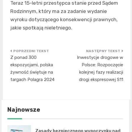
Teraz 15-letni przestępca stanie przed Sądem
Rodzinnym, który ma za zadanie wydanie
wyroku dotyczącego konsekwencji prawnych,
jakie spotkają nieletniego.
Nawigacja
Z ponad 300
Inwestycje drogowe w
wpisu
ekspozycjami, polska
Polsce: Rozpoczęcie
żywność świętuje na
kolejnej fazy realizacji
targach Polagra 2024
drogi ekspresowej S11
Najnowsze
Zasady bezpiecznego wypoczynku nad