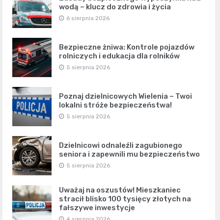
wodą – klucz do zdrowia i życia
6 sierpnia 2026
Bezpieczne żniwa: Kontrole pojazdów
rolniczych i edukacja dla rolników
5 sierpnia 2026
Poznaj dzielnicowych Wielenia – Twoi
lokalni stróże bezpieczeństwa!
5 sierpnia 2026
Dzielnicowi odnaleźli zagubionego
seniora i zapewnili mu bezpieczeństwo
5 sierpnia 2026
Uważaj na oszustów! Mieszkaniec
stracił blisko 100 tysięcy złotych na
fałszywe inwestycje
4 sierpnia 2026