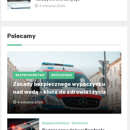
4 sierpnia 2026
Polecamy
BEZPIECZEŃSTWO
WYPOCZYNEK
Zasady bezpiecznego wypoczynku
nad wodą – klucz do zdrowia i życia
6 sierpnia 2026
Bezpieczeństwo
Rolnictwo