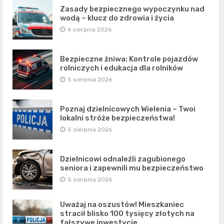
Zasady bezpiecznego wypoczynku nad
wodą – klucz do zdrowia i życia
6 sierpnia 2026
Bezpieczne żniwa: Kontrole pojazdów
rolniczych i edukacja dla rolników
5 sierpnia 2026
Poznaj dzielnicowych Wielenia – Twoi
lokalni stróże bezpieczeństwa!
5 sierpnia 2026
Dzielnicowi odnaleźli zagubionego
seniora i zapewnili mu bezpieczeństwo
5 sierpnia 2026
Uważaj na oszustów! Mieszkaniec
stracił blisko 100 tysięcy złotych na
fałszywe inwestycje