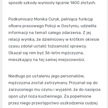
sposób szkody wyniosły łącznie 1400 złotych.
Podkomisarz Monika Curyk, pełniąca funkcję
oficera prasowego Policji w Gostyniu, udzieliła
informacji na temat całego zdarzenia. Z jej
relacji wynika, że dzielnicowy w krótkim okresie
czasu zdołał ustalić tożsamość sprawcy.
Okazał się nim być 36-letni mężczyzna,
mieszkający na tej samej miejscowości.
Niedługo po ustaleniu jego personaliów,
mężczyzna został zatrzymany. Przyznał się do
zarzuconego mu czynu i wyjaśnił, że do nacięcia
opon użył noża kuchennego. Za popełnione
przez niego przestępstwo uszkodzenia cudzej