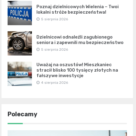
Poznaj dzielnicowych Wielenia – Twoi
lokalni stróże bezpieczeństwa!
5 sierpnia 2026
Dzielnicowi odnaleźli zagubionego
seniora i zapewnili mu bezpieczeństwo
5 sierpnia 2026
Uważaj na oszustów! Mieszkaniec
stracił blisko 100 tysięcy złotych na
fałszywe inwestycje
4 sierpnia 2026
Polecamy