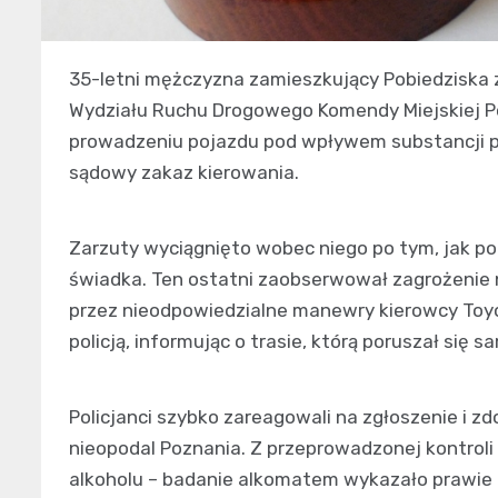
35-letni mężczyzna zamieszkujący Pobiedziska 
Wydziału Ruchu Drogowego Komendy Miejskiej Pol
prowadzeniu pojazdu pod wpływem substancji 
sądowy zakaz kierowania.
Zarzuty wyciągnięto wobec niego po tym, jak po
świadka. Ten ostatni zaobserwował zagrożeni
przez nieodpowiedzialne manewry kierowcy Toyo
policją, informując o trasie, którą poruszał się 
Policjanci szybko zareagowali na zgłoszenie i z
nieopodal Poznania. Z przeprowadzonej kontrol
alkoholu – badanie alkomatem wykazało prawie 