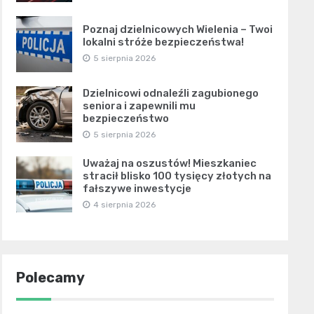
Poznaj dzielnicowych Wielenia – Twoi
lokalni stróże bezpieczeństwa!
5 sierpnia 2026
Dzielnicowi odnaleźli zagubionego
seniora i zapewnili mu
bezpieczeństwo
5 sierpnia 2026
Uważaj na oszustów! Mieszkaniec
stracił blisko 100 tysięcy złotych na
fałszywe inwestycje
4 sierpnia 2026
Polecamy