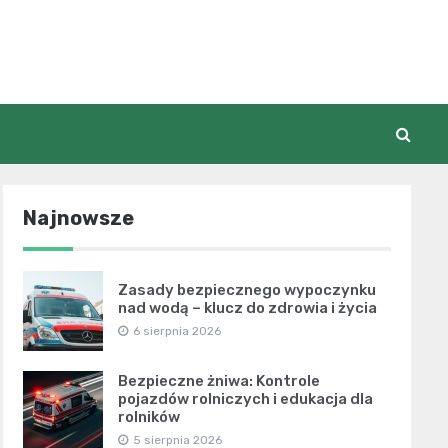
Najnowsze
Zasady bezpiecznego wypoczynku
nad wodą – klucz do zdrowia i życia
6 sierpnia 2026
Bezpieczne żniwa: Kontrole
pojazdów rolniczych i edukacja dla
rolników
5 sierpnia 2026