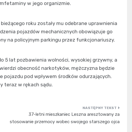
amfetaminy w jego organizmie.
m bieżącego roku zostały mu odebrane uprawnienia
adzenia pojazdów mechanicznych obowiązuje go
y na policyjnym parkingu przez funkcjonariuszy.
do 5 lat pozbawienia wolności, wysokiej grzywny, a
otwierdzi obecność narkotyków, mężczyzna będzie
ie pojazdu pod wpływem środków odurzających.
y teraz w rękach sądu.
37-letni mieszkaniec Leszna aresztowany za
stosowanie przemocy wobec swojego starszego ojca