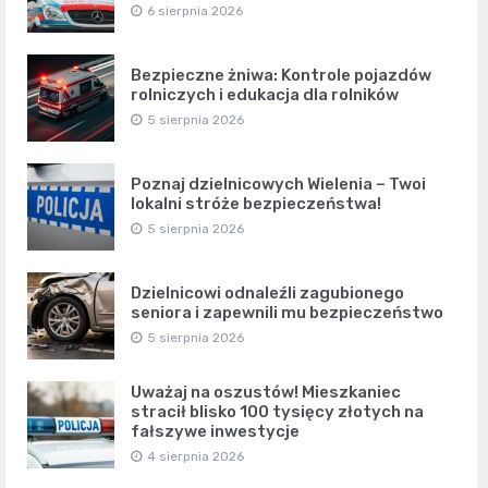
6 sierpnia 2026
Bezpieczne żniwa: Kontrole pojazdów
rolniczych i edukacja dla rolników
5 sierpnia 2026
Poznaj dzielnicowych Wielenia – Twoi
lokalni stróże bezpieczeństwa!
5 sierpnia 2026
Dzielnicowi odnaleźli zagubionego
seniora i zapewnili mu bezpieczeństwo
5 sierpnia 2026
Uważaj na oszustów! Mieszkaniec
stracił blisko 100 tysięcy złotych na
fałszywe inwestycje
4 sierpnia 2026