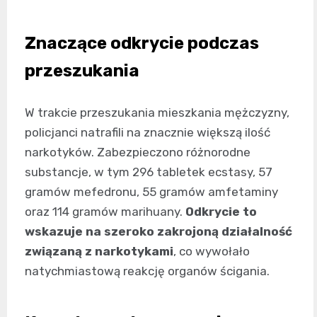
Znaczące odkrycie podczas
przeszukania
W trakcie przeszukania mieszkania mężczyzny,
policjanci natrafili na znacznie większą ilość
narkotyków. Zabezpieczono różnorodne
substancje, w tym 296 tabletek ecstasy, 57
gramów mefedronu, 55 gramów amfetaminy
oraz 114 gramów marihuany.
Odkrycie to
wskazuje na szeroko zakrojoną działalność
związaną z narkotykami
, co wywołało
natychmiastową reakcję organów ścigania.