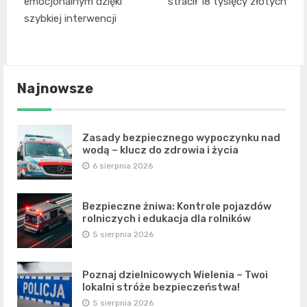
emocjonalnym dzięki
stracił 18 tysięcy złotych
szybkiej interwencji
Najnowsze
Zasady bezpiecznego wypoczynku nad
wodą – klucz do zdrowia i życia
6 sierpnia 2026
Bezpieczne żniwa: Kontrole pojazdów
rolniczych i edukacja dla rolników
5 sierpnia 2026
Poznaj dzielnicowych Wielenia – Twoi
lokalni stróże bezpieczeństwa!
5 sierpnia 2026