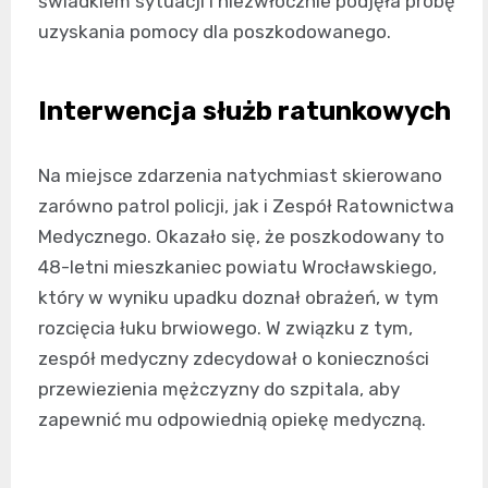
świadkiem sytuacji i niezwłocznie podjęła próbę
uzyskania pomocy dla poszkodowanego.
Interwencja służb ratunkowych
Na miejsce zdarzenia natychmiast skierowano
zarówno patrol policji, jak i Zespół Ratownictwa
Medycznego. Okazało się, że poszkodowany to
48-letni mieszkaniec powiatu Wrocławskiego,
który w wyniku upadku doznał obrażeń, w tym
rozcięcia łuku brwiowego. W związku z tym,
zespół medyczny zdecydował o konieczności
przewiezienia mężczyzny do szpitala, aby
zapewnić mu odpowiednią opiekę medyczną.