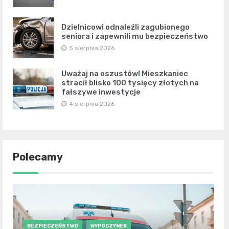
Dzielnicowi odnaleźli zagubionego
seniora i zapewnili mu bezpieczeństwo
5 sierpnia 2026
Uważaj na oszustów! Mieszkaniec
stracił blisko 100 tysięcy złotych na
fałszywe inwestycje
4 sierpnia 2026
Polecamy
BEZPIECZEŃSTWO
WYPOCZYNEK