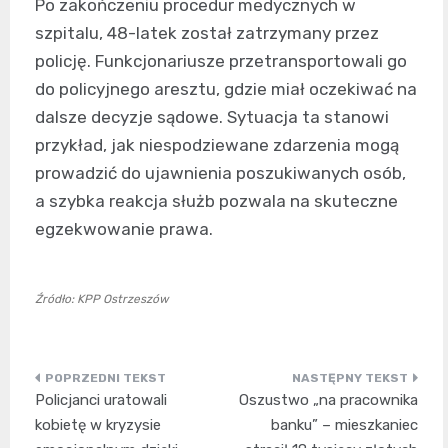
Po zakończeniu procedur medycznych w
szpitalu, 48-latek został zatrzymany przez
policję. Funkcjonariusze przetransportowali go
do policyjnego aresztu, gdzie miał oczekiwać na
dalsze decyzje sądowe. Sytuacja ta stanowi
przykład, jak niespodziewane zdarzenia mogą
prowadzić do ujawnienia poszukiwanych osób,
a szybka reakcja służb pozwala na skuteczne
egzekwowanie prawa.
Źródło: KPP Ostrzeszów
Nawigacja
Policjanci uratowali
Oszustwo „na pracownika
wpisu
kobietę w kryzysie
banku” – mieszkaniec