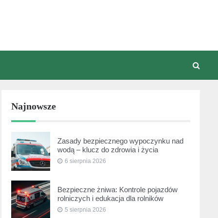
Najnowsze
Zasady bezpiecznego wypoczynku nad
wodą – klucz do zdrowia i życia
6 sierpnia 2026
Bezpieczne żniwa: Kontrole pojazdów
rolniczych i edukacja dla rolników
5 sierpnia 2026