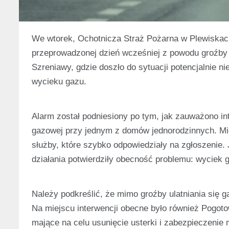
We wtorek, Ochotnicza Straż Pożarna w Plewiskach
przeprowadzonej dzień wcześniej z powodu groźby u
Szreniawy, gdzie doszło do sytuacji potencjalnie 
wycieku gazu.
Alarm został podniesiony po tym, jak zauważono i
gazowej przy jednym z domów jednorodzinnych. Mi
służby, które szybko odpowiedziały na zgłoszenie. 
działania potwierdziły obecność problemu: wyciek 
Należy podkreślić, że mimo groźby ulatniania się g
Na miejscu interwencji obecne było również Pogoto
mające na celu usunięcie usterki i zabezpieczenie 