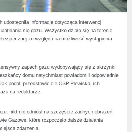
 udostępniła informację dotyczącą interwencji
latniania się gazu. Wszystko działo się na terenie
niebezpiecznej ze względu na możliwość wystąpienia
ntensywny zapach gazu wydobywający się z skrzynki
eszkańcy domu natychmiast powiadomili odpowiednie
Jak podali przedstawiciele OSP Plewiska, ich
gazu na reduktorze.
azu, nikt nie odniósł na szczęście żadnych obrażeń.
wie Gazowe, które rozpoczęło dalsze działania
miejsca zdarzenia.