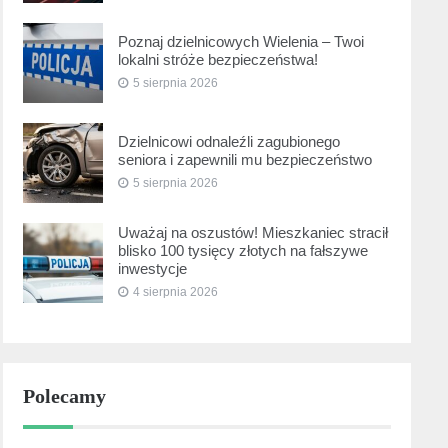
Poznaj dzielnicowych Wielenia – Twoi
lokalni stróże bezpieczeństwa!
5 sierpnia 2026
Dzielnicowi odnaleźli zagubionego
seniora i zapewnili mu bezpieczeństwo
5 sierpnia 2026
Uważaj na oszustów! Mieszkaniec stracił
blisko 100 tysięcy złotych na fałszywe
inwestycje
4 sierpnia 2026
Polecamy