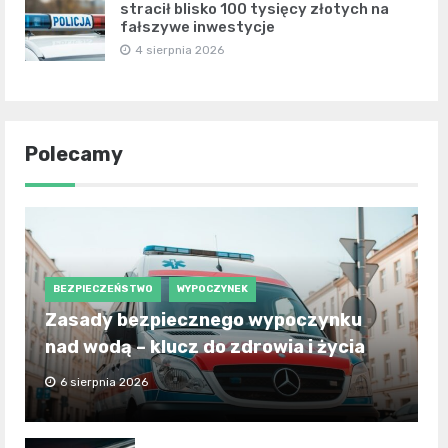
stracił blisko 100 tysięcy złotych na
fałszywe inwestycje
4 sierpnia 2026
Polecamy
BEZPIECZEŃSTWO
WYPOCZYNEK
Zasady bezpiecznego wypoczynku
nad wodą – klucz do zdrowia i życia
6 sierpnia 2026