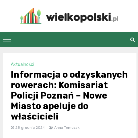
Skip
to
content
wielkopolski.pl
Aktualności
Informacja o odzyskanych
rowerach: Komisariat
Policji Poznań – Nowe
Miasto apeluje do
właścicieli
28 grudnia 2024
Anna Tomczak