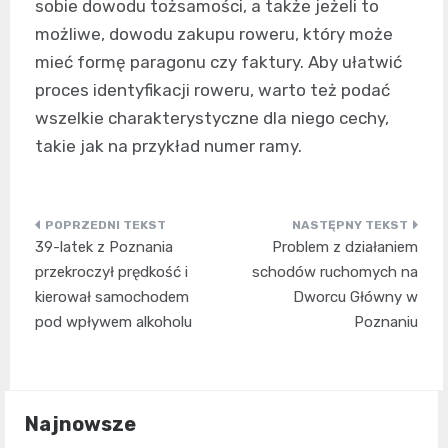
sobie dowodu tożsamości, a także jeżeli to
możliwe, dowodu zakupu roweru, który może
mieć formę paragonu czy faktury. Aby ułatwić
proces identyfikacji roweru, warto też podać
wszelkie charakterystyczne dla niego cechy,
takie jak na przykład numer ramy.
Nawigacja
39-latek z Poznania
Problem z działaniem
wpisu
przekroczył prędkość i
schodów ruchomych na
kierował samochodem
Dworcu Główny w
pod wpływem alkoholu
Poznaniu
Najnowsze