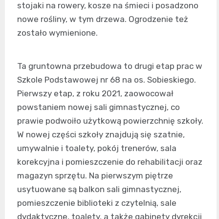
stojaki na rowery, kosze na śmieci i posadzono
nowe rośliny, w tym drzewa. Ogrodzenie też
zostało wymienione.
Ta gruntowna przebudowa to drugi etap prac w
Szkole Podstawowej nr 68 na os. Sobieskiego.
Pierwszy etap, z roku 2021, zaowocował
powstaniem nowej sali gimnastycznej, co
prawie podwoiło użytkową powierzchnię szkoły.
W nowej części szkoły znajdują się szatnie,
umywalnie i toalety, pokój trenerów, sala
korekcyjna i pomieszczenie do rehabilitacji oraz
magazyn sprzętu. Na pierwszym piętrze
usytuowane są balkon sali gimnastycznej,
pomieszczenie biblioteki z czytelnią, sale
dydaktyczne, toalety, a także gabinety dyrekcji