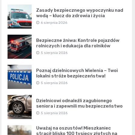
Zasady bezpiecznego wypoczynku nad
wodą – klucz do zdrowia i życia
6 sierpnia 2026
Bezpieczne żniwa: Kontrole pojazdów
rolniczych i edukacja dla rolników
5 sierpnia 2026
Poznaj dzielnicowych Wielenia – Twoi
lokalni stróże bezpieczeństwa!
5 sierpnia 2026
Dzielnicowi odnaleźli zagubionego
seniora i zapewnili mu bezpieczeństwo
5 sierpnia 2026
Uważaj na oszustów! Mieszkaniec
stracił blisko 100 tysięcy złotych na