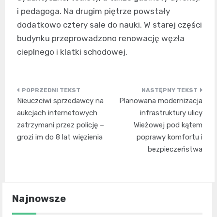
i pedagoga. Na drugim piętrze powstały
dodatkowo cztery sale do nauki. W starej części
budynku przeprowadzono renowację węzła
cieplnego i klatki schodowej.
Nawigacja
Nieuczciwi sprzedawcy na
Planowana modernizacja
wpisu
aukcjach internetowych
infrastruktury ulicy
zatrzymani przez policję –
Wieżowej pod kątem
grozi im do 8 lat więzienia
poprawy komfortu i
bezpieczeństwa
Najnowsze