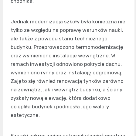
chodnika.
Jednak modernizacja szkoły była konieczna nie
tylko ze względu na poprawę warunków nauki,
ale także z powodu stanu technicznego
budynku. Przeprowadzono termomodernizację
oraz wymieniono instalacje wewnętrzne. W
ramach inwestycji odnowiono pokrycie dachu,
wymieniono rynny oraz instalację odgromową.
Zajęto się również renowacją tynków zarówno
na zewnątrz, jak i wewnątrz budynku, a ściany
zyskały nową elewację, która dodatkowo
ociepliła budynek i podniosła jego walory
estetyczne.
Szeroki zakres zmian dotyczył również wnętrza