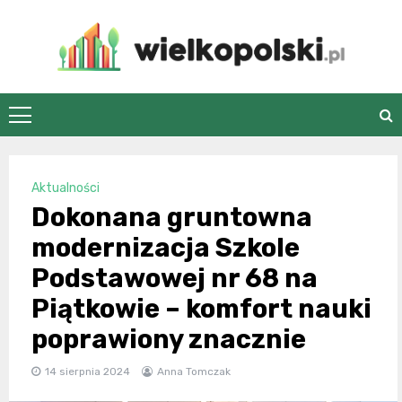
Skip
to
content
wielkopolski.pl
Aktualności
Dokonana gruntowna
modernizacja Szkole
Podstawowej nr 68 na
Piątkowie – komfort nauki
poprawiony znacznie
14 sierpnia 2024
Anna Tomczak