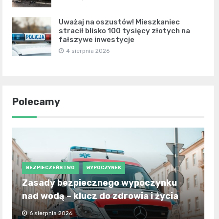
Uważaj na oszustów! Mieszkaniec
stracił blisko 100 tysięcy złotych na
fałszywe inwestycje
4 sierpnia 2026
Polecamy
BEZPIECZEŃSTWO
WYPOCZYNEK
Zasady bezpiecznego wypoczynku
nad wodą – klucz do zdrowia i życia
6 sierpnia 2026