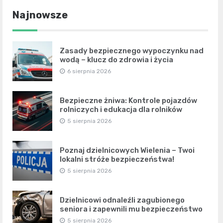
Najnowsze
Zasady bezpiecznego wypoczynku nad
wodą – klucz do zdrowia i życia
6 sierpnia 2026
Bezpieczne żniwa: Kontrole pojazdów
rolniczych i edukacja dla rolników
5 sierpnia 2026
Poznaj dzielnicowych Wielenia – Twoi
lokalni stróże bezpieczeństwa!
5 sierpnia 2026
Dzielnicowi odnaleźli zagubionego
seniora i zapewnili mu bezpieczeństwo
5 sierpnia 2026