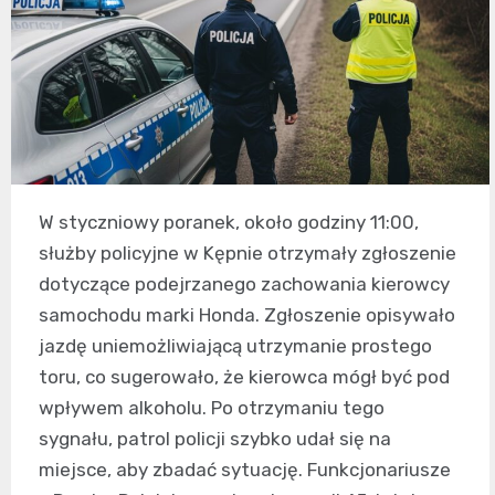
W styczniowy poranek, około godziny 11:00,
służby policyjne w Kępnie otrzymały zgłoszenie
dotyczące podejrzanego zachowania kierowcy
samochodu marki Honda. Zgłoszenie opisywało
jazdę uniemożliwiającą utrzymanie prostego
toru, co sugerowało, że kierowca mógł być pod
wpływem alkoholu. Po otrzymaniu tego
sygnału, patrol policji szybko udał się na
miejsce, aby zbadać sytuację. Funkcjonariusze