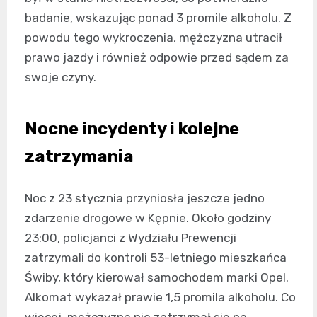
badanie, wskazując ponad 3 promile alkoholu. Z
powodu tego wykroczenia, mężczyzna utracił
prawo jazdy i również odpowie przed sądem za
swoje czyny.
Nocne incydenty i kolejne
zatrzymania
Noc z 23 stycznia przyniosła jeszcze jedno
zdarzenie drogowe w Kępnie. Około godziny
23:00, policjanci z Wydziału Prewencji
zatrzymali do kontroli 53-letniego mieszkańca
Świby, który kierował samochodem marki Opel.
Alkomat wykazał prawie 1,5 promila alkoholu. Co
więcej, mężczyzna nie zatrzymał się na