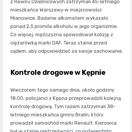
z Rewiru Dzielnicowych zatrzymali 45-letniego
mieszkańca Warszawy w miejscowości
Mianowice. Badanie alkomatem wykazało
ponad 2,5 promila alkoholu w jego organizmie.
Co więcej, mężczyzna spowodował kolizję z
ciężarówką marki DAF. Teraz stanie przed
sądem, aby odpowiedzieć za swoje zachowanie.
Kontrole drogowe w Kępnie
Wieczorem tego samego dnia, około godziny
18:00, policjanci z Kępna przeprowadzili kolejną
kontrolę drogową. Tym razem zatrzymali 38-
letniego mieszkańca gminy Bralin, który
prowadził samochód marki Renault. Kierowca
był w stanie nietrzeźwości, co potwierdziło