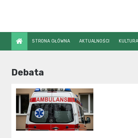
Skip
to
content
STRONA GŁÓWNA
AKTUALNOŚCI
KULTURA
Debata