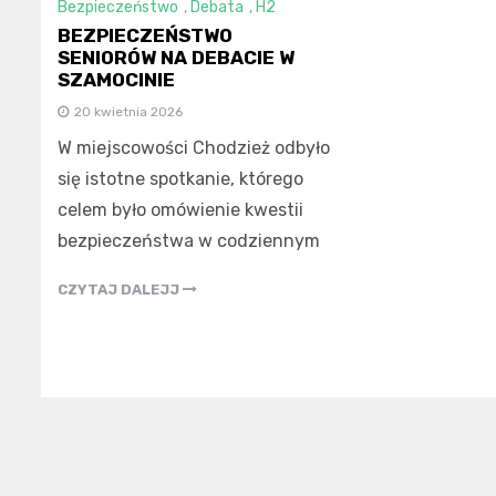
Bezpieczeństwo
,
Debata
,
H2
BEZPIECZEŃSTWO
SENIORÓW NA DEBACIE W
SZAMOCINIE
20 kwietnia 2026
W miejscowości Chodzież odbyło
się istotne spotkanie, którego
celem było omówienie kwestii
bezpieczeństwa w codziennym
CZYTAJ DALEJJ