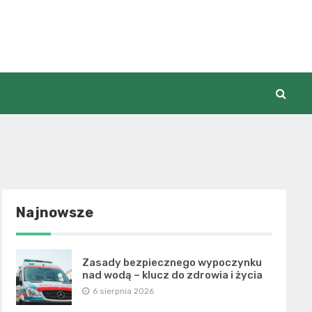
Najnowsze
Zasady bezpiecznego wypoczynku
nad wodą – klucz do zdrowia i życia
6 sierpnia 2026