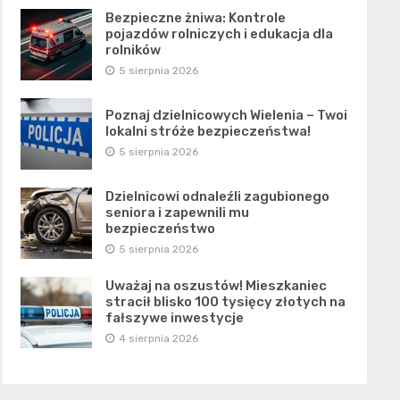
Bezpieczne żniwa: Kontrole
pojazdów rolniczych i edukacja dla
rolników
5 sierpnia 2026
Poznaj dzielnicowych Wielenia – Twoi
lokalni stróże bezpieczeństwa!
5 sierpnia 2026
Dzielnicowi odnaleźli zagubionego
seniora i zapewnili mu
bezpieczeństwo
5 sierpnia 2026
Uważaj na oszustów! Mieszkaniec
stracił blisko 100 tysięcy złotych na
fałszywe inwestycje
4 sierpnia 2026