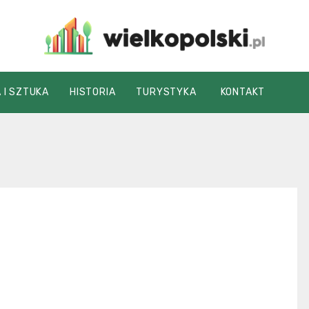
wielkopolski.pl
 I SZTUKA
HISTORIA
TURYSTYKA
KONTAKT