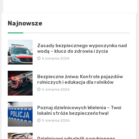
Najnowsze
Zasady bezpiecznego wypoczynku nad
wodą – klucz do zdrowia i życia
6 sierpnia 2026
Bezpieczne żniwa: Kontrole pojazdów
rolniczych i edukacja dla rolników
5 sierpnia 2026
Poznaj dzielnicowych Wielenia – Twoi
lokalni stróże bezpieczeństwa!
5 sierpnia 2026
Dzielnicowi odnaleźli zagubionego