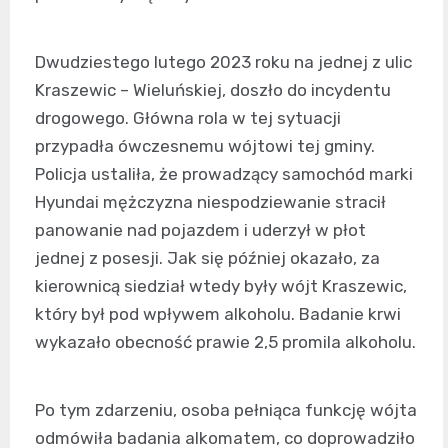
Dwudziestego lutego 2023 roku na jednej z ulic
Kraszewic – Wieluńskiej, doszło do incydentu
drogowego. Główna rola w tej sytuacji
przypadła ówczesnemu wójtowi tej gminy.
Policja ustaliła, że prowadzący samochód marki
Hyundai mężczyzna niespodziewanie stracił
panowanie nad pojazdem i uderzył w płot
jednej z posesji. Jak się później okazało, za
kierownicą siedział wtedy były wójt Kraszewic,
który był pod wpływem alkoholu. Badanie krwi
wykazało obecność prawie 2,5 promila alkoholu.
Po tym zdarzeniu, osoba pełniąca funkcję wójta
odmówiła badania alkomatem, co doprowadziło