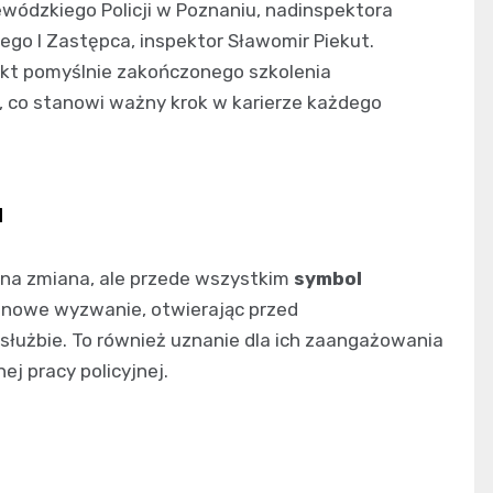
ódzkiego Policji w Poznaniu, nadinspektora
go I Zastępca, inspektor Sławomir Piekut.
ekt pomyślnie zakończonego szkolenia
 co stanowi ważny krok w karierze każdego
u
lna zmiana, ale przede wszystkim
symbol
ż nowe wyzwanie, otwierając przed
służbie. To również uznanie dla ich zaangażowania
ej pracy policyjnej.