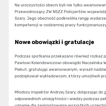
Na uroczystości obecni byli nie tylko awansowani 
Przewodniczący ZW NSZZ Policjantów województ
Szary. Jego obecność podkreśliła rangę wydarze
kompetencji w codziennej pracy funkcjonariuszy
Nowe obowiązki i gratulacje
Podczas spotkania przekazano również rozkaz p
Pawłowi Kolendowiczowi obowiązki Naczelnika W
Piekut, gratulując awansowanym, wyraził nadziej
podziękował wykładowcom, którzy umożliwili prz
Młodszy inspektor Andrzej Szary, dołączając do gr
odpowiednich umiejętności i wiedzy podczas pe
uznanie dla zaangażowania wszystkich uczestni