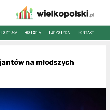
wielkopolski.pl
 I SZTUKA
HISTORIA
TURYSTYKA
KONTAKT
cjantów na młodszych