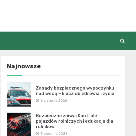
Najnowsze
Zasady bezpiecznego wypoczynku
nad wodą – klucz do zdrowia i życia
6 sierpnia 2026
Bezpieczne żniwa: Kontrole
pojazdów rolniczych i edukacja dla
rolników
5 sierpnia 2026