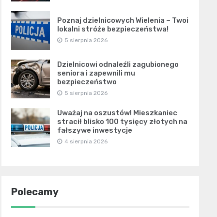
Poznaj dzielnicowych Wielenia – Twoi
lokalni stróże bezpieczeństwa!
5 sierpnia 2026
Dzielnicowi odnaleźli zagubionego
seniora i zapewnili mu
bezpieczeństwo
5 sierpnia 2026
Uważaj na oszustów! Mieszkaniec
stracił blisko 100 tysięcy złotych na
fałszywe inwestycje
4 sierpnia 2026
Polecamy