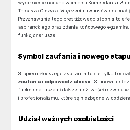
wyróżnienie nadano w imieniu Komendanta Wojew
Tomasza Olczyka. Wręczenia awansów dokonał je
Przyznawanie tego prestiżowego stopnia to ef
aspiranckiego oraz zdania końcowego egzaminu,
funkcjonariusza.
Symbol zaufania i nowego etap
Stopień młodszego aspiranta to nie tylko forma
zaufania i odpowiedzialności
. Stanowi on te
funkcjonariuszami dalsze możliwości rozwoju w 
i profesjonalizmu, które są niezbędne w codzienn
Udział ważnych osobistości