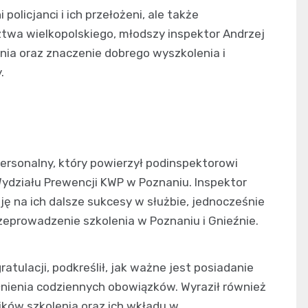
policjanci i ich przełożeni, ale także
wa wielkopolskiego, młodszy inspektor Andrzej
nia oraz znaczenie dobrego wyszkolenia i
.
ersonalny, który powierzył podinspektorowi
ydziału Prewencji KWP w Poznaniu. Inspektor
ę na ich dalsze sukcesy w służbie, jednocześnie
eprowadzenie szkolenia w Poznaniu i Gnieźnie.
atulacji, podkreślił, jak ważne jest posiadanie
łnienia codziennych obowiązków. Wyraził również
ków szkolenia oraz ich wkładu w